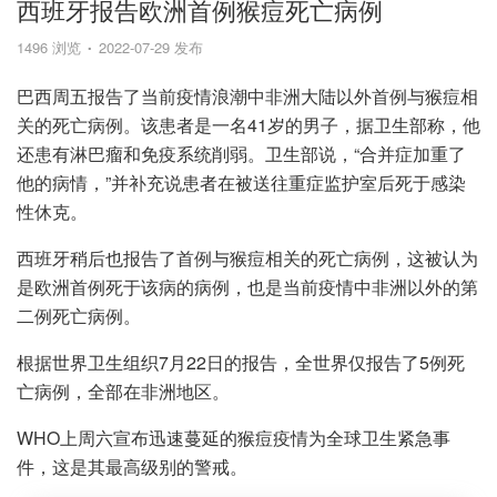
西班牙报告欧洲首例猴痘死亡病例
1496 浏览
2022-07-29 发布
巴西周五报告了当前疫情浪潮中非洲大陆以外首例与猴痘相
关的死亡病例。该患者是一名41岁的男子，据卫生部称，他
还患有淋巴瘤和免疫系统削弱。卫生部说，“合并症加重了
他的病情，”并补充说患者在被送往重症监护室后死于感染
性休克。
西班牙稍后也报告了首例与猴痘相关的死亡病例，这被认为
是欧洲首例死于该病的病例，也是当前疫情中非洲以外的第
二例死亡病例。
根据世界卫生组织7月22日的报告，全世界仅报告了5例死
亡病例，全部在非洲地区。
WHO上周六宣布迅速蔓延的猴痘疫情为全球卫生紧急事
件，这是其最高级别的警戒。