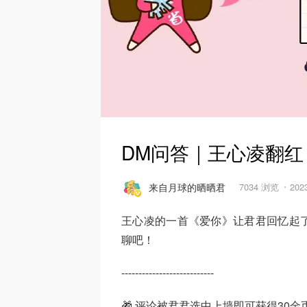
DM问答｜王心凌翻
来自月球的晒晒君
7034 浏览
202
王心凌的一首《爱你》让君君回忆起
聊吧！
---------------------------
🎁 评论被君君选中上墙即可获得30金