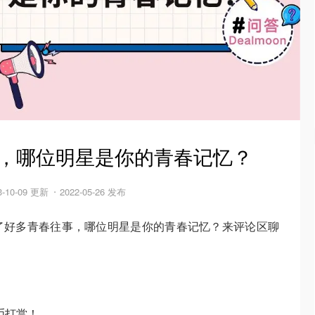
红，哪位明星是你的青春记忆？
3-10-09 更新
2022-05-26 发布
了好多青春往事，哪位明星是你的青春记忆？来评论区聊
币打赏！