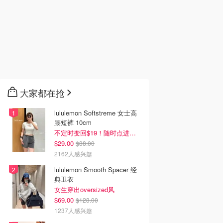
大家都在抢
lululemon Softstreme 女士高
腰短裤 10cm
不定时变回$19！随时点进来看
$29.00
$88.00
2162人感兴趣
lululemon Smooth Spacer 经
典卫衣
女生穿出oversized风
$69.00
$128.00
1237人感兴趣