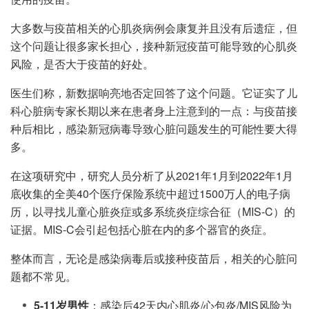
大多数与疫苗相关的心肌炎病例会康复并且没有后遗症，但
这个问题让很多家长担心，接种新冠疫苗可能导致的心肌炎
风险，是否大于疫苗的好处。
医生们称，新数据响亮地否定回答了这个问题。它证实了儿
科心脏病专家长期以来在患者身上注意到的一点：与疫苗接
种后相比，感染新冠病毒导致心脏问题发生的可能性要大得
多。
在这项研究中，研究人员分析了从2021年1月到2022年1月
底收集的全美40个医疗保险系统中超过1500万人的电子病
历，以寻找儿童心脏炎症或多系统炎症综合征（MIS-C）的
证据。MIS-C会引起包括心脏在内的多个器官的炎症。
整体而言，无论是感染病毒后或接种疫苗后，相关的心脏问
题都不常见。
5-11岁男性
：感染后42天内心肌炎/心包炎/MIS风险为