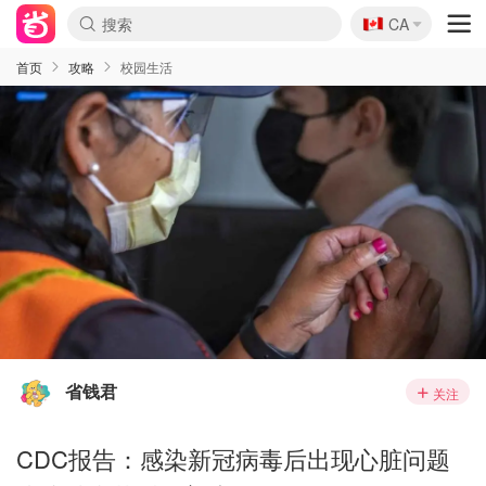
🇨🇦
CA
首页
攻略
校园生活
省钱君
关注
CDC报告：感染新冠病毒后出现心脏问题