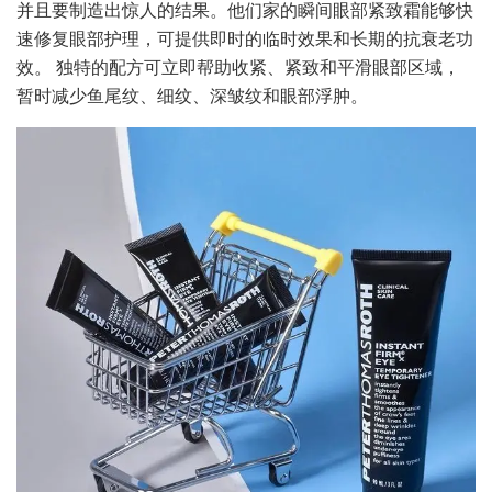
并且要制造出惊人的结果。他们家的瞬间眼部紧致霜能够快
速修复眼部护理，可提供即时的临时效果和长期的抗衰老功
效。 独特的配方可立即帮助收紧、紧致和平滑眼部区域，
暂时减少鱼尾纹、细纹、深皱纹和眼部浮肿。