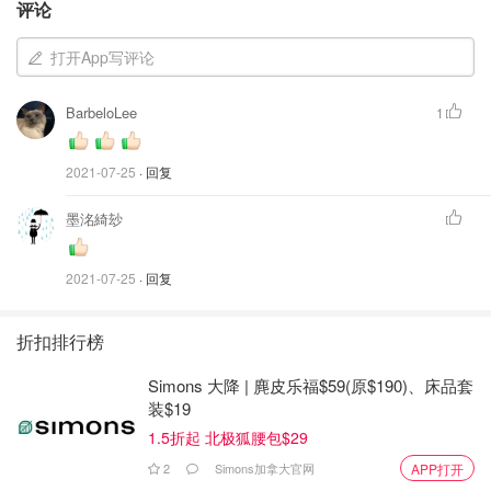
评论
打开App写评论
BarbeloLee
1
2021-07-25
· 回复
sting ray
墨洺綺玅
2021-07-25
· 回复
折扣排行榜
Simons 大降 | 麂皮乐福$59(原$190)、床品套
装$19
1.5折起 北极狐腰包$29
2
Simons加拿大官网
APP打开