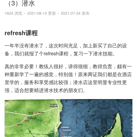
（3）潜水
1624 浏览
2021-08-13 更新
2021-07-24 发布
refresh课程
一年半没有潜水了，这次时间充足，加上新买了自己的设
备，我们就报了个refresh课程，复习一下潜水技能。
真的非常必要！教练人很好，讲得很细，教得负责，颇有一
种重新学了一遍的感觉，特别值！原来两证我们都是在酒店
里学的，服务和享受感比较强；潜水店这里明显专业性更
强，适合想要精进潜水技术的朋友们。