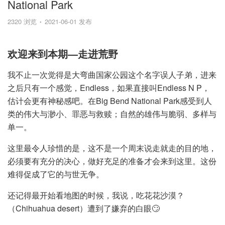
National Park
2320 浏览
2021-06-01 发布
欢迎来到本期—走进荒野
我不止一次觉得是大弯曲国家公园这个名字误人子弟，进来
之后只有一个感觉，Endless，如果直接叫Endless N P，
估计会更有神秘感吧。在Big Bend National Park感受到人
类的伟大与渺小、罪恶与救赎；自然的雄伟与脆弱、多样与
单一。
这里最令人珍惜的是，这不是一个周末说走就走的目的地，
必须要有充分的决心，做好充足的准备才会来到这里。这份
难得促成了它的与世无争。
还记得最开始看地图的时候，我说，吃花花沙漠？
（Chihuahua desert）遭到了嫌弃的白眼🙄️