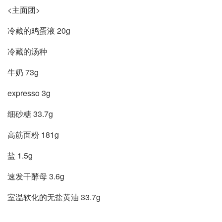
<主面团>
冷藏的鸡蛋液 20g
冷藏的汤种
牛奶 73g
expresso 3g
细砂糖 33.7g
高筋面粉 181g
盐 1.5g
速发干酵母 3.6g
室温软化的无盐黄油 33.7g