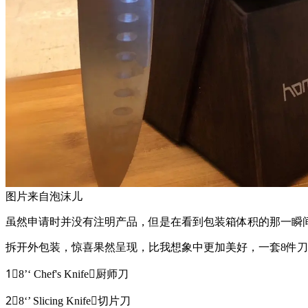
图片来自泡沫儿
虽然申请时并没有注明产品，但是在看到包装箱体积的那一瞬
拆开外包装，惊喜果然呈现，比我想象中更加美好，一套8件
1⃣️8’‘ Chef's Knife，厨师刀
2⃣️8‘’ Slicing Knife，切片刀