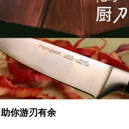
厨刀助你游刃有余