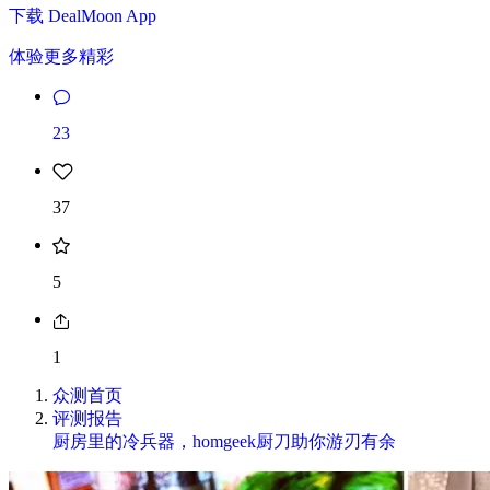
下载 DealMoon App
体验更多精彩
23
37
5
1
众测首页
评测报告
厨房里的冷兵器，homgeek厨刀助你游刃有余