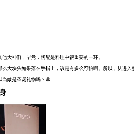
其他大神们，毕竟，切配是料理中很重要的一环。
那么大块头如果落在手指上，该是有多么可怕啊。所以，从进入
当做是圣诞礼物吗？😄
身