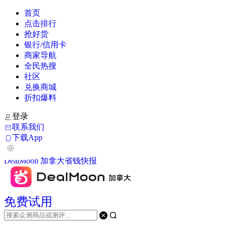
首页
点击排行
抢好货
银行/信用卡
商家导航
全民热搜
社区
兑换商城
折扣爆料
登录
联系我们
下载App
DealMoon 加拿大省钱快报
免费试用