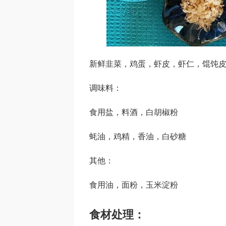
新鲜韭菜，鸡蛋，虾皮，虾仁，馄饨
调味料：
食用盐，料酒，白胡椒粉
蚝油，鸡精，香油，白砂糖
其他：
食用油，面粉，玉米淀粉
食材处理：