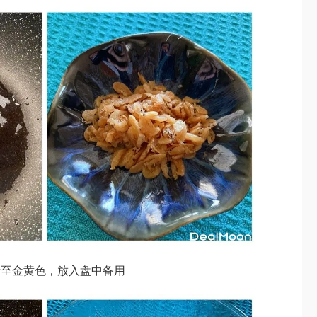
炒至金黄色，放入盘中备用