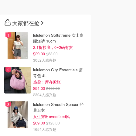
大家都在抢
lululemon Softstreme 女士高
腰短裤 10cm
2.1折抄底，0~2码有货
$29.00
$88.00
3052人感兴趣
lululemon City Essentials 肩
背包 4L
热卖！库存紧张
$54.00
$108.00
2304人感兴趣
lululemon Smooth Spacer 经
典卫衣
女生穿出oversized风
$69.00
$128.00
1654人感兴趣