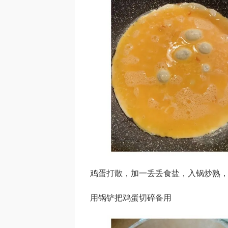
鸡蛋打散，加一丢丢食盐，入锅炒熟
用锅铲把鸡蛋切碎备用