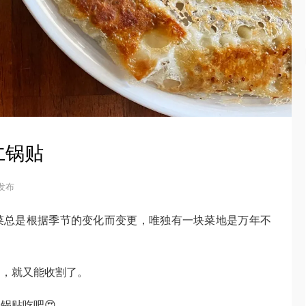
仁锅贴
 发布
菜总是根据季节的变化而变更，唯独有一块菜地是万年不
期，就又能收割了。
锅贴吃吧😍