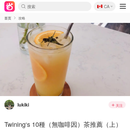
🇨🇦
CA
首页
攻略
lukiki
关注
Twining‘s 10種（無咖啡因）茶推薦（上）