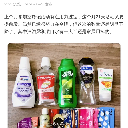
2323 浏览
2020-05-27 发布
上个月参加空瓶记活动有点用力过猛，这个月21天活动又要
提前发。虽然已经很努力在空瓶，但这次的数量还是明显下
降了。其中沐浴露和漱口水有一大半还是家属用掉的。