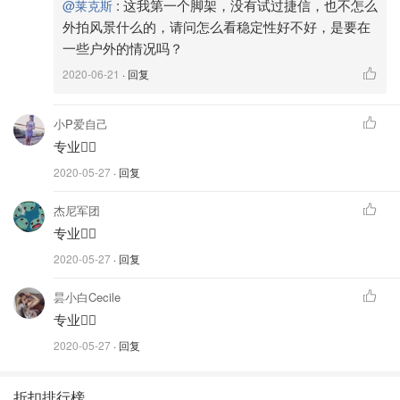
:
这我第一个脚架，没有试过捷信，也不怎么
@莱克斯
图片来自于Peak Design，版权属于原作者
外拍风景什么的，请问怎么看稳定性好不好，是要在
一些户外的情况吗？
2020-06-21
· 回复
小P爱自己
专业👍🏻
2020-05-27
· 回复
杰尼军团
专业👍🏻
2020-05-27
· 回复
昙小白Cecile
图片来自于DPReview，版权属于原作者
专业👍🏻
2020-05-27
· 回复
所以它可以很容易的放在一般背包的水瓶袋中。这一点一般
三脚架无法做到。和Peak Design自家的背包更是配合的天
折扣排行榜