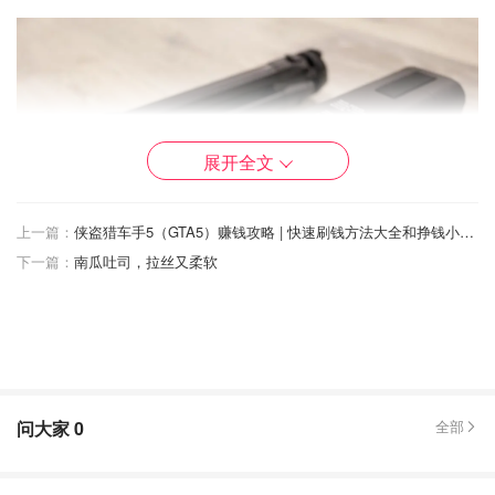
展开全文
上一篇：
侠盗猎车手5（GTA5）赚钱攻略 | 快速刷钱方法大全和挣钱小技巧！新手必看图文指南
下一篇：
南瓜吐司，拉丝又柔软
问大家
0
全部