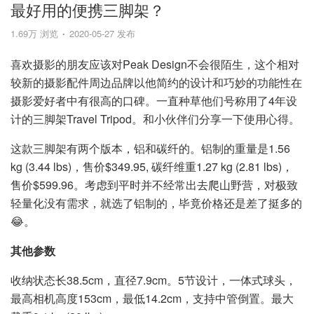
最好用的便携三脚架？
1.69万 浏览
2020-05-27 发布
喜欢摄影的朋友应该对Peak Design不会很陌生，这个相对
较新的摄影配件周边品牌以他简约的设计和巧妙的功能性在
摄影爱好者中有很高的口碑。一直种草他们号称用了4年设
计的三脚架Travel Tripod。和小伙伴们分享一下使用心得。
这款三脚架有两个版本，铝和碳纤的。铝制的重量是1.56
kg (3.44 lbs)，售价$349.95, 碳纤维重1.27 kg (2.81 lbs)，
售价$599.96。考虑到平时并不经常出去爬山野营，对极致
轻量化没有需求，就选了铝制的，毕竟价格还是差了挺多的
😂。
其他参数
收纳状态长38.5cm，直径7.9cm。5节设计，一体式球头，
最高相机高度153cm，最低14.2cm，支持中管倒置。最大