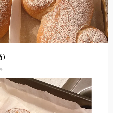
馅）
发布