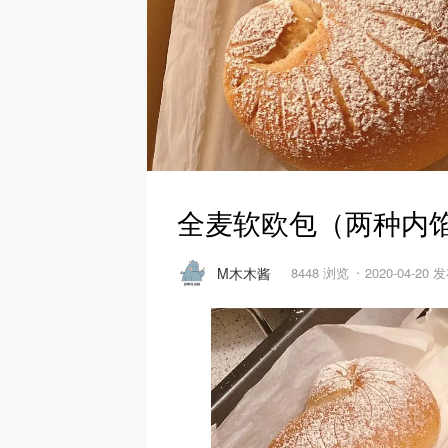
全麦软欧包（两种内
M木木酱
8448 浏览
2020-04-20 