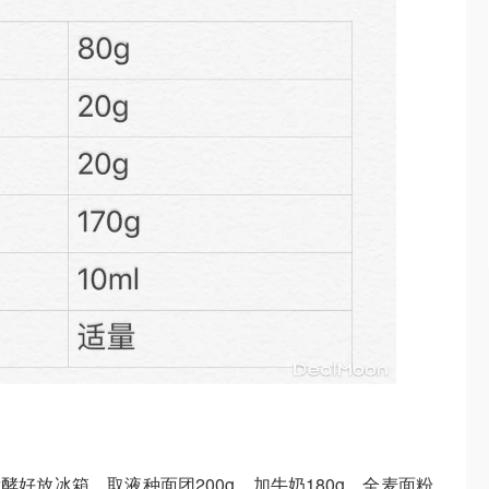
酵好放冰箱。取液种面团200g，加牛奶180g，全麦面粉