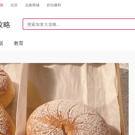
搜
社区
兑换商城
折扣爆料
攻略
居
教育
）