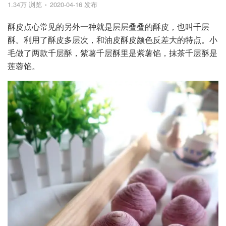
1.34万 浏览
2020-04-16 发布
酥皮点心常见的另外一种就是层层叠叠的酥皮，也叫千层
酥。利用了酥皮多层次，和油皮酥皮颜色反差大的特点。小
毛做了两款千层酥，紫薯千层酥里是紫薯馅，抹茶千层酥是
莲蓉馅。