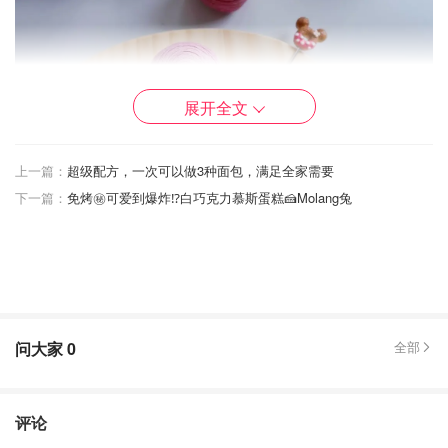
展开全文
上一篇：
超级配方，一次可以做3种面包，满足全家需要
下一篇：
免烤㊙️可爱到爆炸⁉️白巧克力慕斯蛋糕🍰Molang兔
图片来自于@小毛114，版权属于原作者
问大家
0
全部
评论