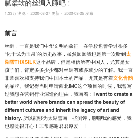
腻柔软的丝绸入睡吧！
1.33万 浏览
2020-03-27 更新
2020-03-25 发布
前言
丝绸，一直是我们中华文明的象征，在学校也曾学过很多
“化干戈为玉帛”的历史故事，虽然囡囡我也是第一次听到
太
湖雪THXSILK
这个品牌，但是相信所有中国人，尤其是女
孩子们，肯定多多少少都对丝绸有或多或少的了解。我一直
非常喜欢和支持我们中国本土的产品，尤其是有着
文化含韵
的品牌。我记得当时申请西北IMC这个项目的时候，我曾写
过我想在营销行业深造的理由，我写着：
I want to create a
better world where brands can spread the beauty of
different cultures and inherit the legacy of art and
history.
所以能够为太湖雪写一些测评，聊聊我的感受，我
也感觉很开心！非常感谢君君厚爱！！