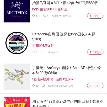
始祖鸟官网🔥8月上新 经典冷帽回归$80收
一线奢侈品大牌，像爱马仕的丝巾，使用的就是6A级蚕
丝。那么太湖雪5A级的蚕丝被，可以说是也很奢华啦！
姆
logo 腰包$60！3色可选
米是用来计量丝绸重量的单位，姆米越大，面料越重，价格
111
4
Arc'teryx 始祖鸟
APP打开
也会越高。我这次收到的太湖雪的被套是用19姆米的料制作
的，相当于是普通真丝面料的两倍用丝量，经特殊工艺精纺
Patagonia官网 夏促 爆款logo卫衣$54(原
制作而成，可见用料真是良心啊！但不是姆米越大越好，要
$109)
根据产品本身的特性、制作手法工艺以及适用范围，选择最
折扣区4.9折起
恰当的姆米。（资料整理自网络）
8
Patagonia
APP打开
King Size的5A级蚕丝被
手慢无：Arc'teryx 再降！Beta AR 绿色冲锋
衣$420(原$840)
作为她家的明星产品，蚕丝被必须要第一个聊聊！我这次收
5折起+额外9折 连帽T恤$67
到King Size，可把我惊喜坏了，因为我再也不用和男票抢
19
Sporting Life CA (CA)
APP打开
被子了哈哈哈！另外就是，以后我们买了房换King Size的
床之后，我还是可以用太湖雪的床品，喜滋滋~
淘宝满￥499最高2KG空运包邮 回归！数量不
因为太湖雪拥有自己的一万平米无菌生产基地和两万平米的
多！手慢无！