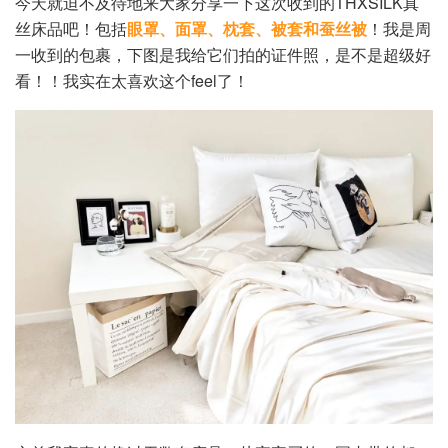
今天就迫不及待地来大家分享一下这次收到的THXSILK真
丝床品吧！包括
眼罩、面罩、枕套、被套和蚕丝被
！我是周
一收到的包裹，下图是我给它们拍的证件照，是不是超级好
看！！我实在太喜欢这个feel了！