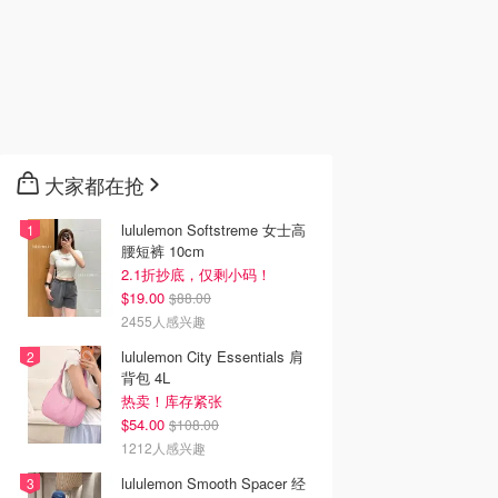
大家都在抢
lululemon Softstreme 女士高
腰短裤 10cm
2.1折抄底，仅剩小码！
$19.00
$88.00
2455人感兴趣
lululemon City Essentials 肩
背包 4L
热卖！库存紧张
$54.00
$108.00
1212人感兴趣
lululemon Smooth Spacer 经