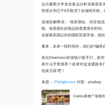
达尔豪斯大学农业食品分析实验室发布
管渥太华已于9月取消了反倾销关税，
该报告解释说：“保质期短、供应链
税、保质期长的商品则需要更长时间。
在探索美国以外的国际贸易市场，因此
看来，未来一段时间内，咱们的“咖啡自
各位Dealmoon的省钱小能手们，
有什么平替推荐？或者对这波通胀有什
包保卫战”吧！
来源：
blogto.com
封面：pixabay
Costco美食广场涨