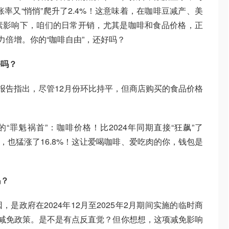
胀率又“悄悄”爬升了2.4%！这意味着，在咖啡豆减产、美
素影响下，咱们的日常开销，尤其是咖啡和食品价格，正
力倍增。你的“咖啡自由”，还好吗？
好吗？
。报告指出，尽管12月份环比持平，但商店购买的食品价格
“罪魁祸首”：咖啡价格！比2024年同期直接“狂飙”了
肉，也猛涨了16.8%！这让爱喝咖啡、爱吃肉的你，钱包是
吗？
是政府在2024年12月至2025年2月期间实施的临时商
T）减免政策。是不是有点反直觉？但你想想，这项减免影响