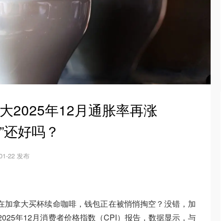
大2025年12月通胀率再涨
由”还好吗？
01-22 发布
近在加拿大买杯续命咖啡，钱包正在被悄悄掏空？没错，加
了2025年12月消费者价格指数（CPI）报告，数据显示，与