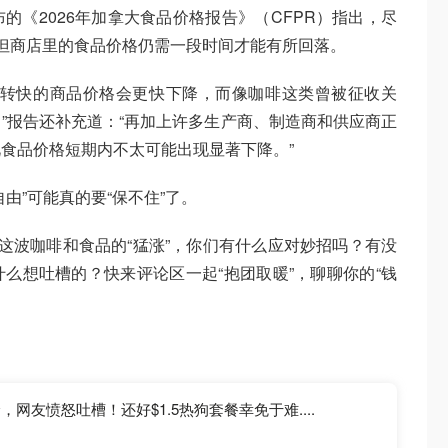
的《2026年加拿大食品价格报告》（CFPR）指出，尽
但商店里的食品价格仍需一段时间才能有所回落。
流转快的商品价格会更快下降，而像咖啡这类曾被征收关
”报告还补充道：“再加上许多生产商、制造商和供应商正
食品价格短期内不太可能出现显著下降。”
由”可能真的要“保不住”了。
面对这波咖啡和食品的“猛涨”，你们有什么应对妙招吗？有没
么想吐槽的？快来评论区一起“抱团取暖”，聊聊你的“钱
价，网友愤怒吐槽！还好$1.5热狗套餐幸免于难....