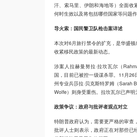
汗、索马里、伊朗和海地等）全面收
何时生效以及将包括哪些国家等问题
导火索：国民警卫队枪击案详述
本次对6月旅行禁令的扩充，是华盛顿
收紧移民政策的最新动态。
涉案人拉赫曼努拉·拉坎瓦尔（Rahman
国，目前已被控一级谋杀罪。11月2
州专业兵莎拉·贝克斯特罗姆（Sarah B
Wolfe）则身受重伤。拉坎瓦尔已声明
政策争议：政府与批评者观点对立
特朗普政府认为，需要更严格的审查
批评人士则表示，政府正在对那些已