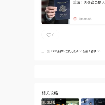
重磅！美参议员提议
是momo酱
0
上一篇:
EQB豪掷8亿加元收购PC金融！你的PC Optimum积分还安全吗？官方回应来了！
相关攻略