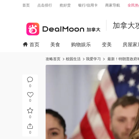
首页
点击排行
抢好货
银行/信用卡
商家导航
全民热
加拿大
首页
美食
购物娱乐
变美
房屋家
攻略首页
校园生活
我爱学习
最新！特朗普政府将
0
0
0
0