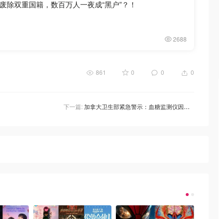
废除双重国籍，数百万人一夜成“黑户”？！
2688
861
0
0
0
下一篇:
加拿大卫生部紧急警示：血糖监测仪因读数错误全球召回，已致7死700伤！