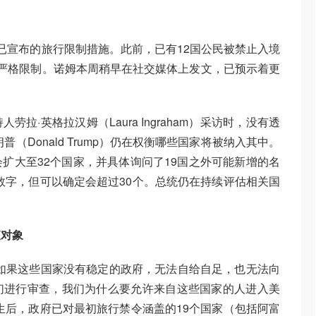
已宣布的旅行限制措施。此前，已有12国公民被禁止入境
严格限制。诺姆本周稍早在社交媒体上发文，已预示着更
拉·英格拉汉姆（Laura Ingraham）采访时，没有透
（Donald Trump）仍在权衡哪些国家将被纳入其中。
扩大至32个国家，并具体询问了19国之外可能新增的名
数字，但可以确定会超过30个。总统仍在持续评估相关国
查对象
如果这些国家没有稳定的政府，无法自给自足，也无法向
们进行审查，我们为什么要允许来自这些国家的人进入美
生后，政府已对最初旅行禁令涵盖的19个国家（包括阿富