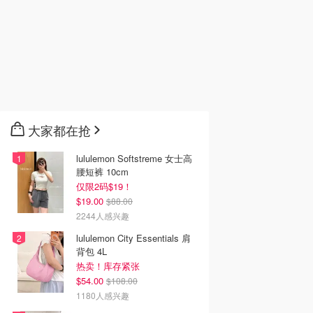
大家都在抢
lululemon Softstreme 女士高
腰短裤 10cm
仅限2码$19！
$19.00
$88.00
2244人感兴趣
lululemon City Essentials 肩
背包 4L
热卖！库存紧张
$54.00
$108.00
1180人感兴趣