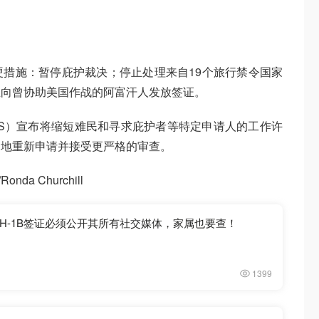
措施：暂停庇护裁决；停止处理来自19个旅行禁令国家
止向曾协助美国作战的阿富汗人发放签证。
IS）宣布将缩短难民和寻求庇护者等特定申请人的工作许
繁地重新申请并接受更严格的审查。
onda Churchill
H-1B签证必须公开其所有社交媒体，家属也要查！
1399