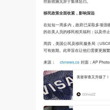
些新措施无异于集体惩罚。
移民政策全面收紧，影响深远
在短短一周多内，政府已采取多项强硬
的在美人员的移民相关福利；以及停
周四，美国公民及移民服务局（USC
可有效期。此举旨在让他们需要更频
来源：
ctvnews.ca
封面：AP Photo/R
美签审查又升级了！
OOliviaZZ