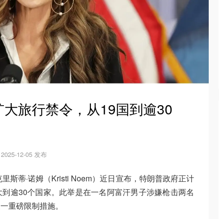
大旅行禁令，从19国到逾30
2025-12-05 发布
斯蒂·诺姆（Kristi Noem）近日宣布，特朗普政府正计
到逾30个国家。此举是在一名阿富汗男子涉嫌枪击两名
又一重磅限制措施。