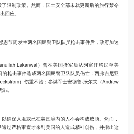
紧了限制政策。然而，国土安全部未就更新后的旅行禁令
作出回应。
感恩节周发生两名国民警卫队队员枪击事件后，政府加速
ullah Lakanwal）曾在美国撤军后从阿富汗移民至美
6日的枪击事件造成两名国民警卫队队员伤亡：西弗吉尼亚
eckstrom）伤重不治；参谋军士安德鲁·沃尔夫（Andrew
无罪。
，以确保入境或已在美国境内的人不会构成威胁。然而，
经通过严格审查才来到美国的人造成精神创伤，并指出这