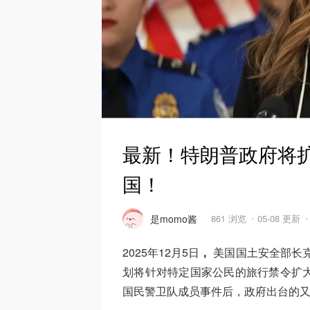
最新！特朗普政府将扩
国！
是momo酱
861 浏览
05-08 更新
2025年12月5日
，
美国国土安全部长克里
划将针对特定国家公民的旅行禁令扩大
国民警卫队成员事件后，政府出台的