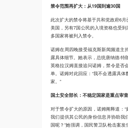
禁令范围再扩大：从19国到逾30国
此次扩大的禁令将基于共和党政府6月
美国，另有7国公民的入境资格也受到
多国家将被列入禁令。
诺姆在周四晚接受福克斯新闻频道主持人劳
露具体细节。她表示，总统唐纳德·特朗普
英格拉汉姆直接追问诺姆，禁令是否会
单。诺姆对此回应：“我不会透露具体
家。”
国土安全部长：不稳定国家是重点审
对于禁令扩大的原因，诺姆阐释道：“
我们提供其公民的身份信息并协助我
国呢？”她强调，国民警卫队枪击案发