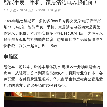
智能手表、手机、家居清洁电器超低价！
913 浏览
05-08 更新
2025-11-28 发布
2025年黑色星期五，多伦多Best Buy再次变身“电子产品战
场”！，电脑、智能手表、手机、家居清洁电器四大品类集
体迎来史低价。本攻略实拍多伦多Best Buy门店，为你带来
最全黑五战报与抢购顺序建议。想知道哪类产品最值得冲？
快收藏，跟我一起血拼Best Buy！
电脑区
笔记本、游戏本、轻薄本集体跳水 电脑区一开场就是全场
焦点！从轻薄办公本到高性能游戏本，再到专业创作本，各
种配置、各种品牌通通现货。华人留学生和远程办公党最爱
扎堆的地方，建议开场前30分钟就位。