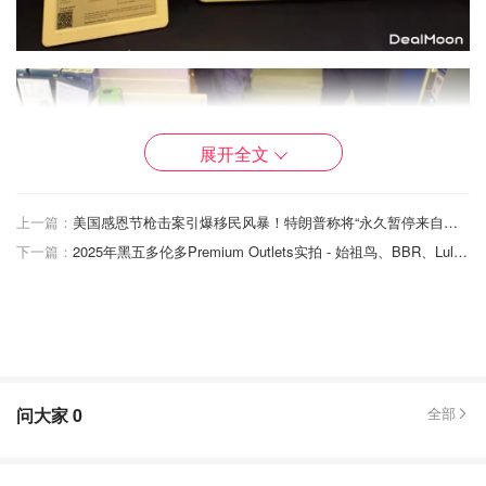
展开全文
上一篇：
美国感恩节枪击案引爆移民风暴！特朗普称将“永久暂停来自第三世界国家的移民”！
下一篇：
2025年黑五多伦多Premium Outlets实拍 - 始祖鸟、BBR、Lululemon血拼必冲清单！
问大家
0
全部