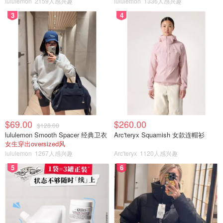
lululemon
2159人感兴趣
lululemon
1336人感兴趣
3
4
$69.00
$260.00
$128.00
lululemon Smooth Spacer 经典卫衣
Arc'teryx Squamish 女款连帽衫
女生穿出oversized风
lululemon
1267人感兴趣
Arc'teryx
1120人感兴趣
5
6