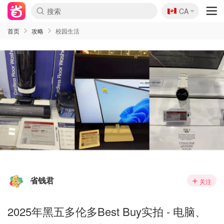
🇨🇦
CA
首页
攻略
校园生活
省钱君
关注
2025年黑五多伦多Best Buy实拍 - 电脑、