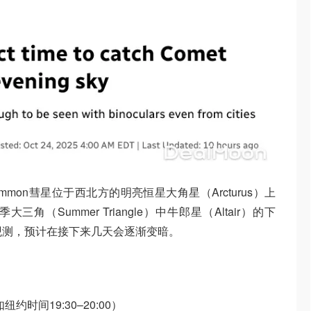
道，Lemmon彗星位于西北方的明亮恒星大角星（Arcturus）上
（Summer Triangle）中牛郎星（Altair）的下
观测，预计在接下来几天会逐渐变暗。
时间19:30–20:00）