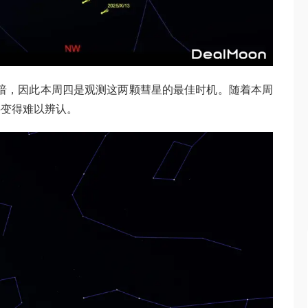
暗，因此本周四是观测这两颗彗星的最佳时机。随着本周
将变得难以辨认。