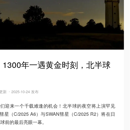
1300年一遇黄金时刻，北半球
 更新
2025-10-24 发布
爱好者们迎来一个千载难逢的机会！北半球的夜空将上演罕见
星（C/2025 A6）与SWAN彗星（C/2025 R2）将在日
地球前的最后亮眼一幕。