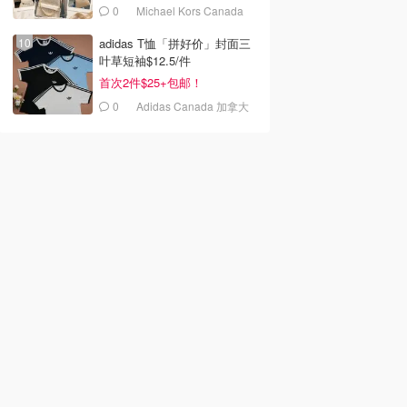
0
Michael Kors Canada
adidas T恤「拼好价」封面三
叶草短袖$12.5/件
首次2件$25+包邮！
0
Adidas Canada 加拿大
官网