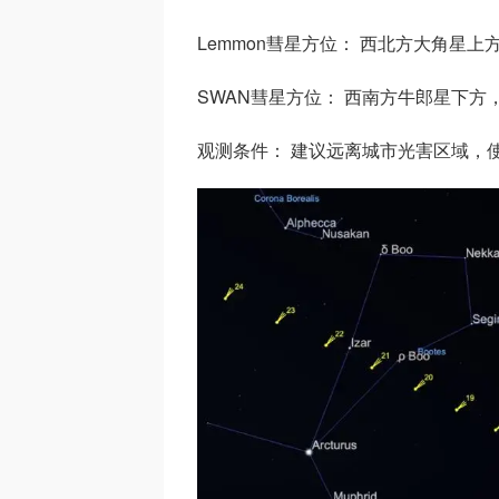
Lemmon彗星方位： 西北方大角星上
SWAN彗星方位： 西南方牛郎星下
观测条件： 建议远离城市光害区域，