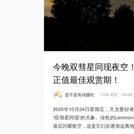
今晚双彗星同现夜空！
正值最佳观赏期！
是不是有鸡腿吃
1709 浏览
05-08
2025年10月24日星期五，天文
“双彗星同现”的天象。绿色的Lemmon彗
落后闪耀夜空，这是它们在逐渐远离