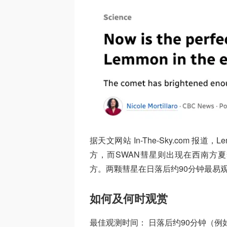
据天文网站 In-The-Sky.com 报
方，而SWAN彗星则出现在西南方夏季大三角
方。两颗彗星在日落后约90分钟最易
如何及何时观赏
最佳观测时间： 日落后约90分钟（例如纽约