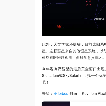
此外，天文学家还提醒，目前太阳系中还
星。这颗彗星来自其他恒星系统，以每小
虽然肉眼难以观测，但科学意义非凡
今年观测双彗星的最后黄金窗口出现。带
Stellarium或SkySafari
吧！
来源：
forbes
封面： Kev from Pixa