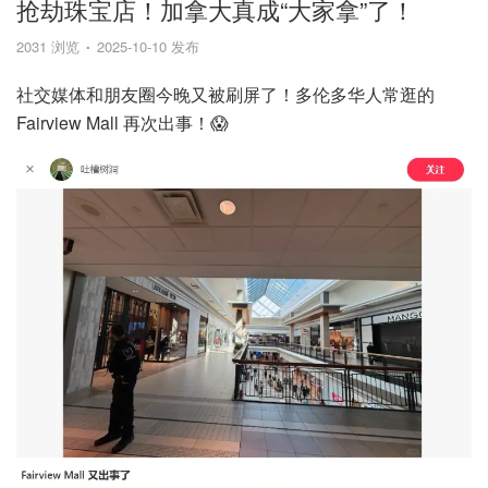
抢劫珠宝店！加拿大真成“大家拿”了！
2031 浏览
2025-10-10 发布
社交媒体和朋友圈今晚又被刷屏了！多伦多华人常逛的
Fairview Mall 再次出事！😱