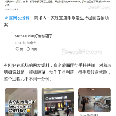
据网友爆料
，商场内一家珠宝店刚刚发生持械砸窗抢劫
案！
有刚好在现场的网友爆料，多名蒙面匪徒手持铁锤，对着玻
璃橱窗就是一顿猛砸💣，动作干净利落，得手后转身就跑，
整个过程几乎不到一分钟。