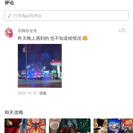
评论
接到报警，赶往巨人大道和著名大道地区事发地，称有一辆
汽车“倒车”撞上了商店的前窗。
打开App写评论
警方表示，“嫌疑人并未进入”商店，也没有丢失任何东西。
四脚吞金兽
1
昨天晚上遇到的 也不知道啥情况
2025-10-10
· 回复
相关攻略