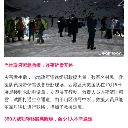
当地政府紧急救援，连夜铲雪开路
灾害发生后，当地政府迅速组织救援力量，数百名村民、救
援队员携带铲雪设备赶赴现场。西藏蓝天救援队在10月5日
凌晨接到求助电话后，立即展开行动。救援人员连夜清理积
雪，试图打通生命通道。由于山区信号中断，救援人员只能
依靠对讲机进行联络，增加了救援难度。
350人成功转移脱离险境，至少1人不幸遇难