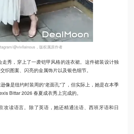
agram/@vivllainous，版权属原作者
品牌发布会走秀，穿上了一袭铠甲风格的连衣裙。这件裙装设计独
条交织图案、闪亮的金属饰片以及银色细节。
逊像是纽约时装周的“老面孔”了，但实际上，她是在本季
s Bittar 2026 春夏成衣秀上完成的。
京攻读语言。除了英语，她还精通法语、西班牙语和日