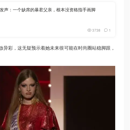
发声：一个缺席的暴君父亲，根本没资格指手画脚
3738
1
放异彩，这无疑预示着她未来很可能在时尚圈站稳脚跟，