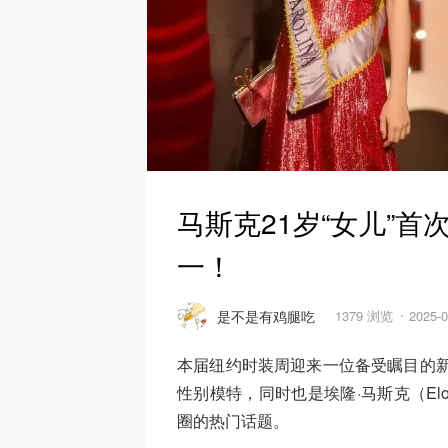
马斯克21岁“女儿”
一！
是不是有鸡腿吃
1379 浏览
2025-
本届纽约时装周迎来一位备受瞩目的新星，
性别模特，同时也是埃隆·马斯克（El
圈的热门话题。