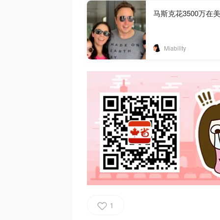
马斯克花3500万在
Miability
1