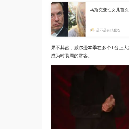
马斯克变性女儿首次
是不是有鸡腿吃
果不其然，威尔逊本季在多个T台上大
成为时装周的常客。