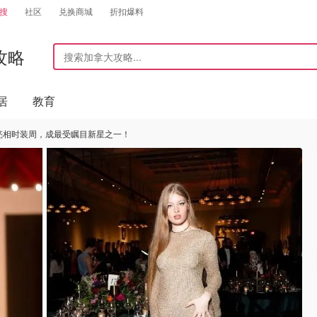
搜
社区
兑换商城
折扣爆料
攻略
居
教育
次亮相时装周，成最受瞩目新星之一！