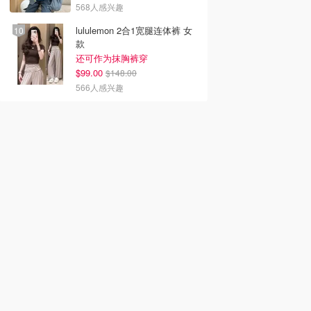
568人感兴趣
lululemon 2合1宽腿连体裤 女
款
还可作为抹胸裤穿
$99.00
$148.00
566人感兴趣