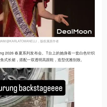
AM/@KARLATOMANELLI，版权属原作者
rung 2026 春夏系列发布会。T台上的她身着一套白色针织
人鱼式长裙，搭配一双透明高跟鞋，造型优雅别致。