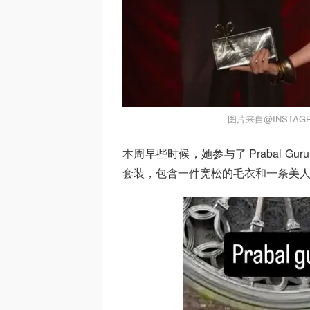
图片来自@INSTAGR
本周早些时候，她参与了 Prabal Gu
套装，包含一件宽松的毛衣和一条美