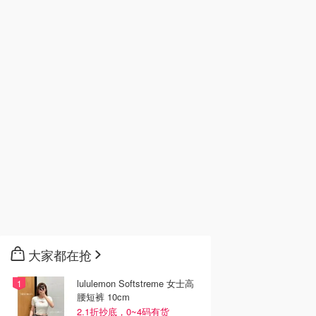
大家都在抢
lululemon Softstreme 女士高
腰短裤 10cm
2.1折抄底，0~4码有货