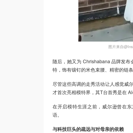
图片来自@Inst
随后，她又为 Chrishabana 
特，饰有镶钉的米色束腰、精密的链
尽管这些高调的走秀活动让人感觉威尔
才首次亮相模特界，其T台首秀是在 Alexi
在开启模特生涯之前，威尔逊曾在东
语。
与科技巨头的疏远与对母亲的依赖