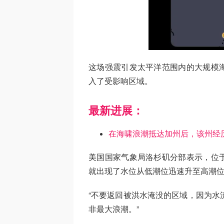
这场强震引发太平洋范围内的大规模
入了受影响区域。
最新进展：
在海啸浪潮抵达加州后，该州经历
美国国家气象局洛杉矶分部表示，位
就出现了水位从低潮位迅速升至高潮
“不要返回被洪水淹没的区域，因为水
非最大浪潮。”