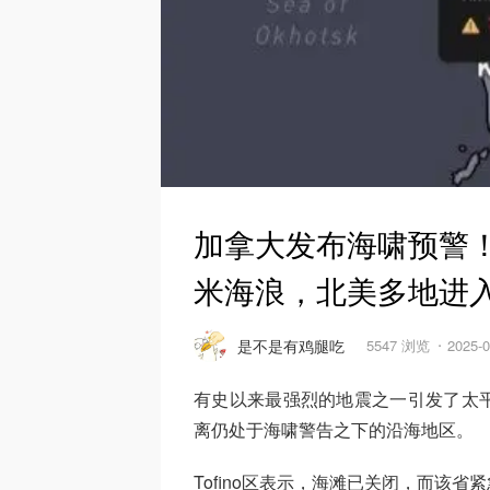
加拿大发布海啸预警！
米海浪，北美多地进
是不是有鸡腿吃
5547 浏览
2025-
有史以来最强烈的地震之一引发了太
离仍处于海啸警告之下的沿海地区。
Tofino区表示，海滩已关闭，而该