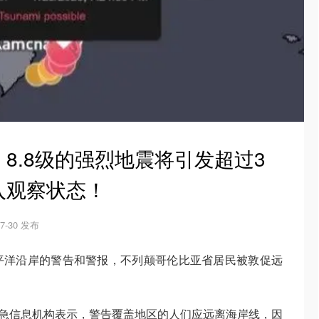
8.8级的强烈地震将引发超过3
入观察状态！
07-30 发布
平洋沿岸的警告和警报，不列颠哥伦比亚省居民被敦促远
省紧急信息机构表示，警告覆盖地区的人们应远离海岸线，因