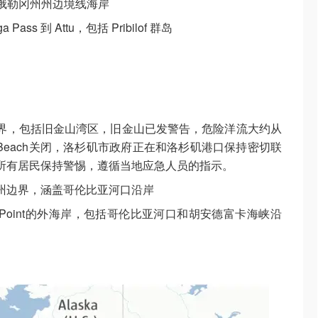
俄勒冈州州边境线海岸
ss 到 Attu，包括 Pribilof 群岛
界，包括旧金山湾区，旧金山已发警告，危险洋流大约从
gton Beach关闭，洛杉矶市政府正在和洛杉矶港口保持密切联
所有居民保持警惕，遵循当地应急人员的指示。
州边界，涵盖哥伦比亚河口沿岸
 Point的外海岸，包括哥伦比亚河口和胡安德富卡海峡沿