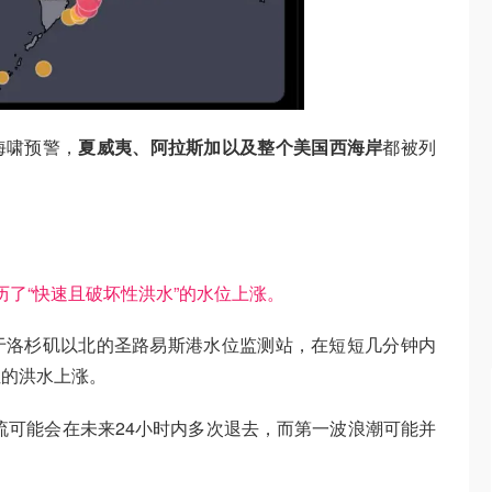
海啸预警，
夏威夷、阿拉斯加以及整个美国西海岸
都被列
了“快速且破坏性洪水”的水位上涨。
于洛杉矶以北的圣路易斯港水位监测站，在短短几分钟内
位的洪水上涨。
流可能会在未来24小时内多次退去，而第一波浪潮可能并