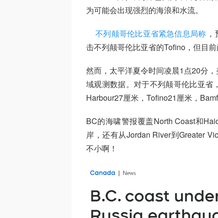
为可能会出现强烈的海浪和水流。
不列颠哥伦比亚省紧急信息局称
，
击不列颠哥伦比亚省的Tofino，但
然而，太平洋夏令时间凌晨1点20分
域观测数据。对于不列颠哥伦比亚省，该公告显
Harbour27厘米，Tofino21厘米，
BC的海啸警报覆盖North Coast和Haida 
岸，还有从Jordan River到Greater Vi
不小啊！