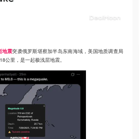
烈地震
突袭俄罗斯堪察加半岛东南海域，美国地质调查局
18公里，是一起极浅层地震。