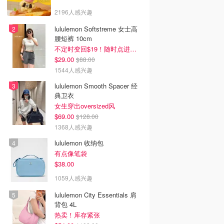
2196人感兴趣
lululemon Softstreme 女士高
腰短裤 10cm
不定时变回$19！随时点进来看
$29.00
$88.00
1544人感兴趣
lululemon Smooth Spacer 经
典卫衣
女生穿出oversized风
$69.00
$128.00
1368人感兴趣
lululemon 收纳包
有点像笔袋
$38.00
1059人感兴趣
lululemon City Essentials 肩
背包 4L
热卖！库存紧张