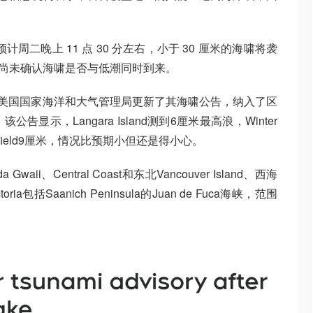
预计周二晚上 11 点 30 分左右，小于 30 厘米的海啸将袭
目前尚未确认海啸是否与低潮同时到来。
，美国国家海洋和大气管理局更新了其海啸公告，纳入了区
示，Langara Island测到6厘米最高浪，Winter
Bamfield9厘米，情况比预期小但还是得小心。
Gwaii、Central Coast和东北Vancouver Island、西海
ctoria包括Saanich Peninsula的Juan de Fuca海峡，范围