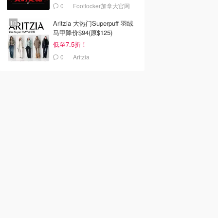
0
Footlocker加拿大官网
Aritzia 大热门Superpuff 羽绒
马甲降价$94(原$125)
低至7.5折！
0
Aritzia