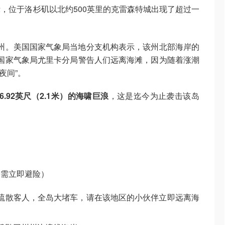
，位于洛杉矶以北约500英里的克雷森特城出现了超过一
州。
美国国家气象局当地分支机构表示，该州北部海岸的
国家气象局尤里卡分局警告人们远离海滩，因为随着涨潮
夜间”。
6.92英尺（2.1米）的海啸巨浪
，这是迄今为止袭击该岛
，需立即避险）
疏散客人，全岛大堵车，请在该地区的小伙伴立即远离海