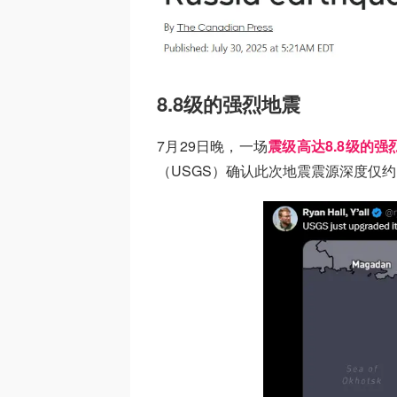
8.8级的强烈地震
7月29日晚，一场
震级高达8.8级的强
（USGS）确认此次地震震源深度仅约