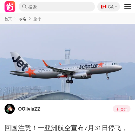
🇨🇦
CA
首页
攻略
旅行
OOliviaZZ
关注
回国注意！一亚洲航空宣布7月31日停飞，