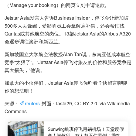
（Manage your booking）的网页立刻申请退款。
Jetstar Asia发言人告诉Business Insider，停飞会让新加坡
500多人丢饭碗，受影响员工会拿解雇补偿，还会帮忙找
Qantas或其他航空的岗位。13架Jetstar Asia的Airbus A320
会逐步调往澳洲和新西兰。
新加坡国立大学航空法教授Alan Tan说，东南亚低成本航空
竞争“太狠了”。“Jetstar Asia停飞对旅友的价位和服务竞争是
真大损失，”他说。
加拿大的小伙伴们，Jetstar Asia停飞你咋看？快留言聊聊
你的想法呗！
来源：
reuters
封面：lasta29, CC BY 2.0, via Wikimedia
Commons
Sunwing航班停飞甩锅机场！天堂度假
变人间炼狱，有人熬不住晕倒！乘客