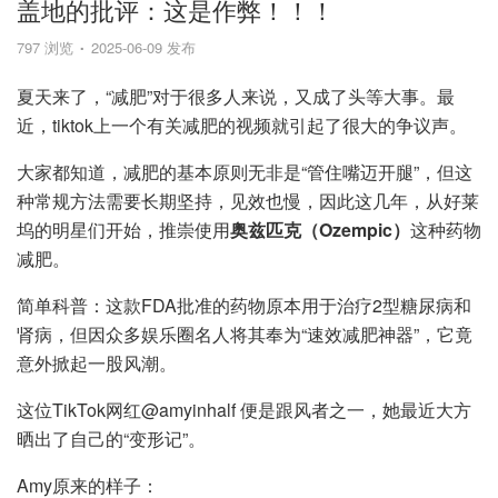
盖地的批评：这是作弊！！！
797 浏览
2025-06-09 发布
夏天来了，“减肥”对于很多人来说，又成了头等大事。最
近，tiktok上一个有关减肥的视频就引起了很大的争议声。
大家都知道，减肥的基本原则无非是“管住嘴迈开腿”，但这
种常规方法需要长期坚持，见效也慢，因此这几年，从好莱
坞的明星们开始，推崇使用
奥兹匹克（Ozempic）
这种药物
减肥。
简单科普：这款FDA批准的药物原本用于治疗2型糖尿病和
肾病，但因众多娱乐圈名人将其奉为“速效减肥神器”，它竟
意外掀起一股风潮。
这位TikTok网红@amyinhalf 便是跟风者之一，她最近大方
晒出了自己的“变形记”。
Amy原来的样子：