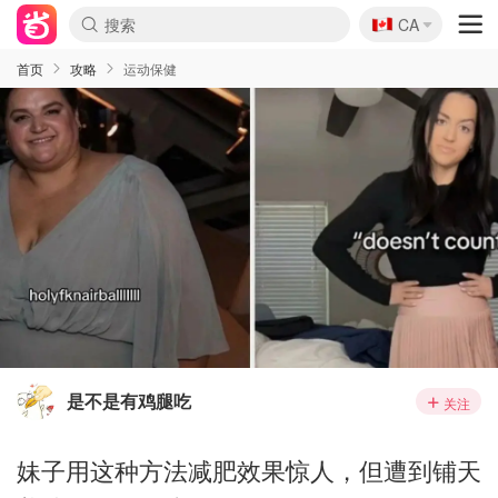
🇨🇦
CA
首页
攻略
运动保健
是不是有鸡腿吃
关注
妹子用这种方法减肥效果惊人，但遭到铺天