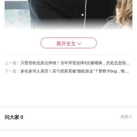
展开全文
Amy现在的样子：
上一篇：
川普登机也差点摔倒！当年拜登连摔3次被嘲讽，历史总是惊人的相似😂
下一篇：
多伦多华人亲历！买个奶茶竟被“随机抓走”？警察卡bug，维权都难！
问大家
0
全部