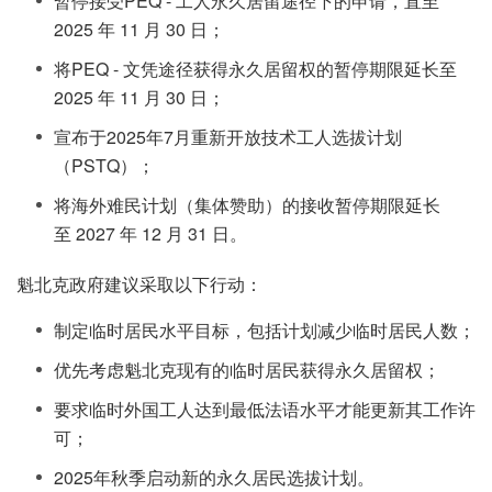
暂停接受PEQ - 工人永久居留途径下的申请，直至
2025 年 11 月 30 日；
将PEQ - 文凭途径获得永久居留权的暂停期限延长至
2025 年 11 月 30 日；
宣布于2025年7月重新开放技术工人选拔计划
（PSTQ）；
将海外难民计划（集体赞助）的接收暂停期限延长
至 2027 年 12 月 31 日。
魁北克政府建议采取以下行动：
制定临时居民水平目标，包括计划减少临时居民人数；
优先考虑魁北克现有的临时居民获得永久居留权；
要求临时外国工人达到最低法语水平才能更新其工作许
可；
2025年秋季启动新的永久居民选拔计划。