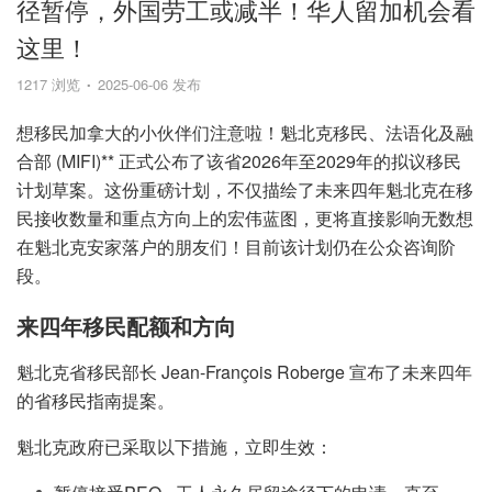
径暂停，外国劳工或减半！华人留加机会看
这里！
1217 浏览
2025-06-06 发布
想移民加拿大的小伙伴们注意啦！魁北克移民、法语化及融
合部 (MIFI)** 正式公布了该省2026年至2029年的拟议移民
计划草案。这份重磅计划，不仅描绘了未来四年魁北克在移
民接收数量和重点方向上的宏伟蓝图，更将直接影响无数想
在魁北克安家落户的朋友们！目前该计划仍在公众咨询阶
段。
来四年移民配额和方向
魁北克省移民部长 Jean-François Roberge 宣布了未来四年
的省移民指南提案。
魁北克政府已采取以下措施，立即生效：