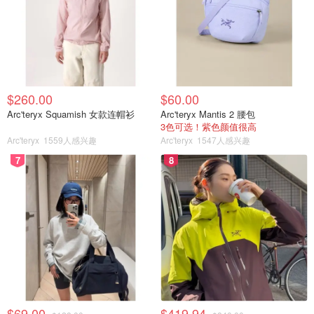
$260.00
$60.00
Arc'teryx Squamish 女款连帽衫
Arc'teryx Mantis 2 腰包
3色可选！紫色颜值很高
Arc'teryx
1559人感兴趣
Arc'teryx
1547人感兴趣
7
8
$69.00
$419.94