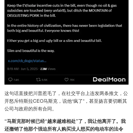
这句话直接把川普惹毛了，在社交平台上连发两条推文，公
开怒斥特斯拉CEO马斯克，说他“疯了”，甚至扬言要切断其
公司与政府的所有合同。
“马斯克那时候已经“越来越难相处”了，我让他离开了。我
还撤销了他那个强迫所有人购买没人想买的电动车的法令