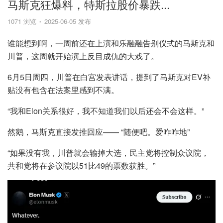
马斯克狂爆料，特斯拉股价暴跌...
1071 浏览
2025-06-05 发布
谁能想到啊，一周前还在上演和乐融融告别仪式的马斯克和
川普，这周就开始演上反目成仇的大戏了。
6月5日周四，川普在白宫发表讲话，提到了马斯克对EV补
贴没有包含在法案里感到不满。
“我和Elon关系很好，我不知道我们以后还会不会这样。”
然鹅，马斯克直接发推回应—— “随便吧。爱咋咋地”
“如果没有我，川普就会输掉大选，民主党将控制众议院，
共和党将在参议院以51比49的票数获胜。”