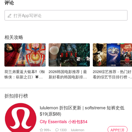
评论
而老马这边也没闲着，继续在自己的平台上疯狂反击，两人
隔空对撕！
打开App写评论
老马不仅放话“放马过来”，还爆料爱泼斯坦文件之所以没有
被公开，是因为川普本人就在文件里面！
相关攻略
荷兰弟重返大银幕‼️《蜘
2026韩国电影推荐 | 最
2026综艺推荐 - 热门好
蛛侠：崭新之日》🕷️北
新好看的韩国电影排行
看的综艺节目排行榜 - 
美热映中❣️阵容豪华✨🤩
榜，必看盘点！8月最
月最新:《​​披荆斩棘
新！(持续更新）
2026》回归啦
折扣排行榜
lululemon 折扣区更新 | softstreme 短裤史低
$19(原$88)
City Essentials 小粉包$54
999+
1333
lululemon
APP打开