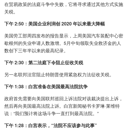
在贸易政策的法庭斗争中失败，它将寻求通过其他方式实施
关税。
下午 2:50：美国企业利润创 2020 年以来最大降幅
美国劳工部周四发布的报告显示，上周美国汽车装配中心密
歇根州的失业申请人数激增。5月中旬领取失业救济金的人
数创下三年半以来的最高纪录。
下午 2:30：第二法庭下令阻止征收关税
另一名联邦法官阻止特朗普使用紧急权力法征收关税。
下午 1:38：白宫准备在美国最高法院抗争
政府首先需要向美国联邦巡回上诉法院对该裁决提出上诉，
然后再向美国最高法院上诉。白宫新闻秘书卡罗琳·莱维特
说：“我们预计将这场斗争一直打到最高法院。”
下午 1:28：白宫表示，“法院不应该参与此事”