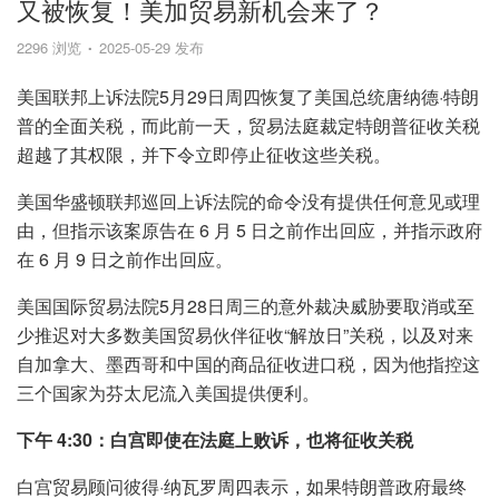
又被恢复！美加贸易新机会来了？
2296 浏览
2025-05-29 发布
美国联邦上诉法院5月29日周四恢复了美国总统唐纳德·特朗
普的全面关税，而此前一天，贸易法庭裁定特朗普征收关税
超越了其权限，并下令立即停止征收这些关税。
美国华盛顿联邦巡回上诉法院的命令没有提供任何意见或理
由，但指示该案原告在 6 月 5 日之前作出回应，并指示政府
在 6 月 9 日之前作出回应。
美国国际贸易法院5月28日周三的意外裁决威胁要取消或至
少推迟对大多数美国贸易伙伴征收“解放日”关税，以及对来
自加拿大、墨西哥和中国的商品征收进口税，因为他指控这
三个国家为芬太尼流入美国提供便利。
下午 4:30：白宫即使在法庭上败诉，也将征收关税
白宫贸易顾问彼得·纳瓦罗周四表示，如果特朗普政府最终