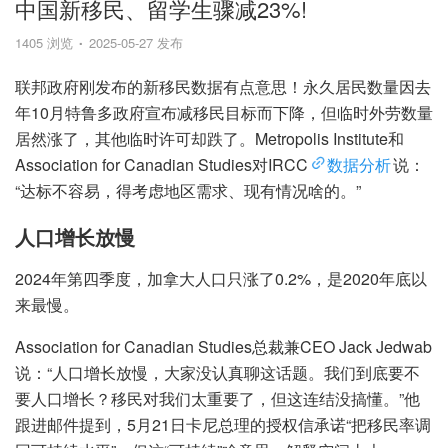
中国新移民、留学生骤减23%!
1405 浏览
2025-05-27 发布
联邦政府刚发布的新移民数据有点意思！永久居民数量因去
年10月特鲁多政府宣布减移民目标而下降，但临时外劳数量
居然涨了，其他临时许可却跌了。Metropolis Institute和
Association for Canadian Studies对IRCC
数据分析
说：
“达标不容易，得考虑地区需求、现有情况啥的。”
人口增长放慢
2024年第四季度，加拿大人口只涨了0.2%，是2020年底以
来最慢。
Association for Canadian Studies总裁兼CEO Jack Jedwab
说：“人口增长放慢，大家没认真聊这话题。我们到底要不
要人口增长？移民对我们太重要了，但这连结没搞懂。”他
跟进邮件提到，5月21日卡尼总理的授权信承诺“把移民率调