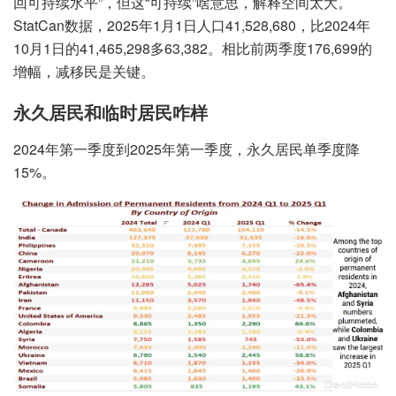
回可持续水平”，但这“可持续”啥意思，解释空间太大。
StatCan数据，2025年1月1日人口41,528,680，比2024年
10月1日的41,465,298多63,382。相比前两季度176,699的
增幅，减移民是关键。
永久居民和临时居民咋样
2024年第一季度到2025年第一季度，永久居民单季度降
15%。