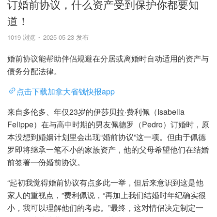
订婚前协议，什么资产受到保护你都要知
道！
1019 浏览
2025-05-23 发布
婚前协议能帮助伴侣规避在分居或离婚时自动适用的资产与
债务分配法律。
点击下载加拿大省钱快报app
来自多伦多、年仅23岁的伊莎贝拉·费利佩（Isabella
Felippe）在与高中时期的男友佩德罗（Pedro）订婚时，原
本没想到婚姻计划里会出现“婚前协议”这一项。但由于佩德
罗即将继承一笔不小的家族资产，他的父母希望他们在结婚
前签署一份婚前协议。
“起初我觉得婚前协议有点多此一举，但后来意识到这是他
家人的重视点，”费利佩说，“再加上我们结婚时年纪确实很
小，我可以理解他们的考虑。”最终，这对情侣决定制定一