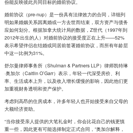
份能反映彼此共同目标的婚前协议。
婚前协议（pre-nup）是一份具有法律效力的合同，详细列
明如果婚姻关系因离婚或一方去世而结束，双方资产与债务
应如何划分。根据加拿大统计局的数据，Z世代（1997年到
2012年出生的人）对婚前协议的接受度正在上升——52%
表示希望伴侣在结婚或同居前签署婚前协议，而所有年龄层
中这一比例为31%。
舒尔曼律师事务所（Shulman & Partners LLP）律师凯特琳
·奥加尔（Caitlin O’Garr）表示，年轻一代深受房价、利
率、生活成本上升，以及收入增长缓慢的影响，因此他们更
加重视财务透明和资产保护。
考虑到高昂的住房成本，许多年轻人也开始接受来自父母的
大额经济资助。
“当你接受亲人提供的大笔礼金时，你会比花自己的钱更慎
重一些，因此更有可能选择制定正式合同，”奥加尔解释，