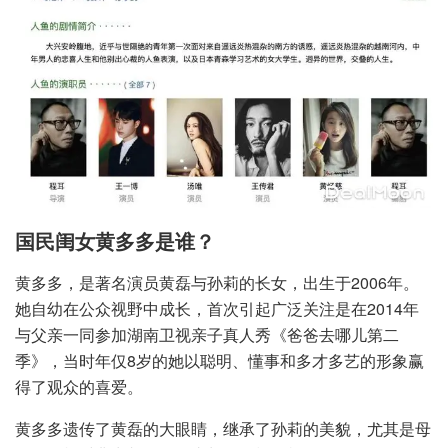
国民闺女黄多多是谁？
黄多多，是著名演员黄磊与孙莉的长女，出生于2006年。
她自幼在公众视野中成长，首次引起广泛关注是在2014年
与父亲一同参加湖南卫视亲子真人秀《爸爸去哪儿第二
季》，当时年仅8岁的她以聪明、懂事和多才多艺的形象赢
得了观众的喜爱。
黄多多遗传了黄磊的大眼睛，继承了孙莉的美貌，尤其是母