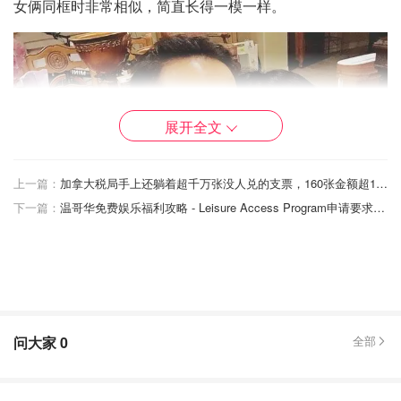
女俩同框时非常相似，简直长得一模一样。
展开全文
上一篇：
加拿大税局手上还躺着超千万张没人兑的支票，160张金额超10万加元！你可能也有份！
下一篇：
温哥华免费娱乐福利攻略 - Leisure Access Program申请要求和方式、收入标准！
问大家
0
全部