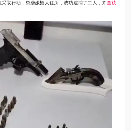
急采取行动，突袭嫌疑人住所，成功逮捕了二人，并
查获