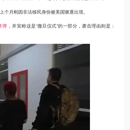
岁的男子，上个月刚因非法移民身份被美国驱逐出境。
炸弹
，并宣称这是“撒旦仪式”的一部分，袭击理由则是：