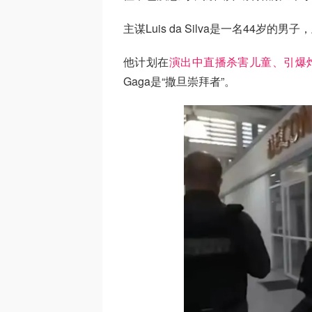
主谋Luis da Silva是一名44
他计划在
演出中直播杀害儿童、引爆
Gaga是“撒旦崇拜者”。