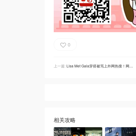
0
上一篇:
Lisa Met Gala穿搭被骂上外网热搜！网友：真的疯了
相关攻略