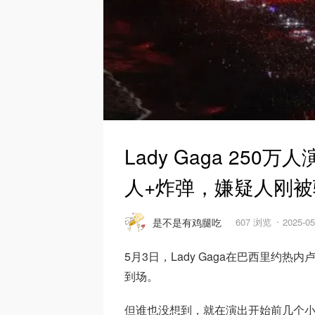
Lady Gaga 25
人+炸弹，嫌疑人刚被驱
是不是有鸡腿吃
607 浏览
2025-0
5月3日，Lady Gaga在巴西里约
到场。
但谁也没想到，就在演出开始前几个