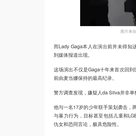
图片来自
而Lady Gaga本人在演出前并未
到媒体报道出现。
这场演出不仅是Gaga十年来首次回
前由麦当娜保持的最高纪录。
警方调查发现，嫌疑人da Silva并非
他与一名17岁的少年联手策划袭击，两
与暴力行为，目标甚至包括儿童和LG
仇女和恐同言论，极具危险性。