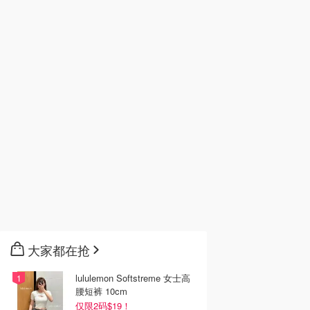
大家都在抢
lululemon Softstreme 女士高
腰短裤 10cm
仅限2码$19！