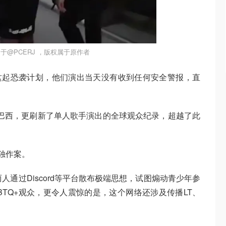
于@PCERJ ，版权属于原作者
得知这起恐袭计划，他们演出当天没有收到任何安全警报，直
到巴西，更刷新了单人歌手演出的全球观众纪录，超越了此
单独作案。
人通过Discord等平台散布极端思想，试图煽动青少年参
BTQ+观众，更令人震惊的是，这个网络还涉及传播LT、