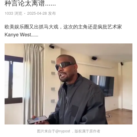
种言论太离谱......
1033 浏览
2025-04-28 发布
欧美娱乐圈又出抓马大戏，这次的主角还是疯批艺术家
Kanye West......
图片来自于@nypost ，版权属于原作者