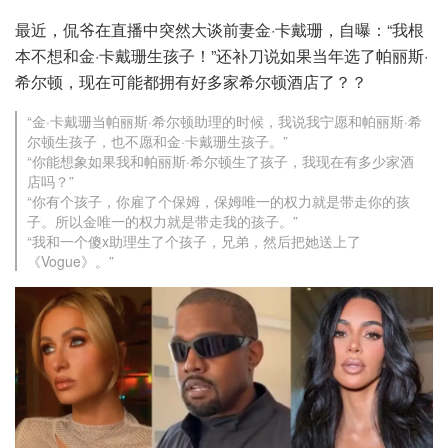
最近，侃爷在直播中突然大谈前妻金·卡戴珊，自曝：​​“我根
本不想和金·卡戴珊生孩子！”还补刀说如果当年选了帕丽斯·
希尔顿，现在可能都拥有好多家希尔顿酒店了？？
“金·卡戴珊当帕丽斯·希尔顿助理的时候，我说我宁愿和帕丽斯·希
尔顿生孩子，也不愿和金·卡戴珊生孩子。”
“你能想象如果我和帕丽斯·希尔顿生了孩子，我现在有多少家酒
店吗？”
“你有个孩子，你雇了个保姆，保姆唯一的权力就是带走你的孩
子。所以金唯一的权力就是带走我的孩子。”
“我和一个傻x助理生了个孩子，兄弟，然后把她送上了
《Vogue》。”