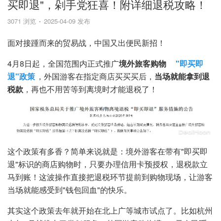
买即退"，剁手党狂喜！附详细退税攻略！
3071 浏览
2025-04-09 发布
面对接踵而来的贸易战，中国又出便民新招！
4月8日起，全国范围内正式推广
境外旅客购物
"即买即
退"政策
，外国游客在指定商店买买买后，
当场就能拿到退
税款
，再也不用苦等到离境时才能退税了！
这个政策有多香？简单来说就是：境外游客在带有"即买即
退"标识的商店购物时，只要办理信用卡预授权，退税款立
马到账！这波操作直接把退税环节提前到购物现场，让游客
当场就能感受到"钱包回血"的快乐。
其实这个政策去年就开始在北上广等城市试点了。比如杭州