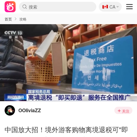
🇨🇦
CA
首页
攻略
OOliviaZZ
关注
中国放大招！境外游客购物离境退税可"即