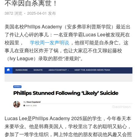
不幸因自杀离世！
3872 浏览
2025-04-01 发布
美国名校Phillips Academy（安多弗菲利普斯学院）最近出
了件让人心碎的事儿：一名亚裔学霸Lucas Lee被发现死在
校园里，
学校周一发声明说
，他很可能是自杀身亡。这
事儿在亚裔社区炸开了锅，也让大家忍不住又聊起藤校
（Ivy League）录取的那些“潜规则”。
Lucas Lee是Phillips Academy 2025届的学生，今年春天本
来要毕业。他是韩裔美国人，学校里出了名的聪明又贴心，
参加了一堆学生组织，网上悼念他的朋友都说他风趣又会照