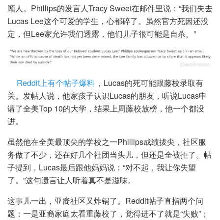
顾人。Phillips的发言人Tracy Sweet在邮件里说：“我们失去
Lucas Lee这个可爱的学生，心都碎了。虽然官方死因还没
定，但Lee家允许我们透露，他们儿子很可能是自杀。”
Reddit上有个帖子爆料
，Lucas的死可能跟藤校录取有
关。发帖人说，他家孩子认识Lucas的朋友，听说Lucas申
请了全美Top 10的大学，结果上周藤校放榜，他一个都没
进。
虽然他在全美最顶尖的学校之一Phillips成绩拔尖，社区服
务做了不少，还在好几个社团当头儿，但还是全被拒了。帖
子提到，Lucas最后跟他妈妈说：“对不起，我让你失望
了。”这句遗言让人听着真不是滋味。
这事儿一出，亚裔社区又炸锅了。Reddit帖子直指两个问
题：一是亚裔家庭太看重藤校了，觉得进不了就是“失败”；