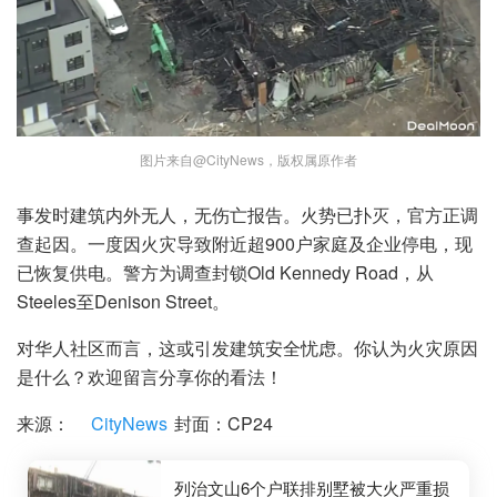
图片来自@CityNews，版权属原作者
事发时建筑内外无人，无伤亡报告。火势已扑灭，官方正调
查起因。一度因火灾导致附近超900户家庭及企业停电，现
已恢复供电。警方为调查封锁Old Kennedy Road，从
Steeles至Denison Street。
对华人社区而言，这或引发建筑安全忧虑。你认为火灾原因
是什么？欢迎留言分享你的看法！
来源：
CityNews
封面：CP24
列治文山6个户联排别墅被大火严重损