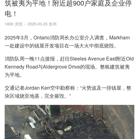
筑被夷为平地！附近超900户家庭及企业停
电！
1806 浏览
2025-03-25 发布
2025年3月，Ontario消防局长办公室介入调查，Markham
一处建设中的镇屋开发项目在一场大火中彻底烧毁。
消防队周一晚11点接报，赶往Steeles Avenue East附近Old
Kennedy Road与Aldergrove Drive的现场。整栋建筑被夷
为平地。
交通记者Jordan Kerr空中勘察称：“火势波及一排镇屋，整
块区域烧至地基，完全摧毁。”