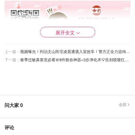
展开全文
上一篇：
视频曝光！列治文山民宅凌晨遭遇入室抢车！警方正全力追缉四名嫌疑人！
下一篇：
春季过敏鼻塞党必看🚨8件救命神器+3步净化术💡告别喷嚏红眼不是梦！​
问大家
0
全部
评论