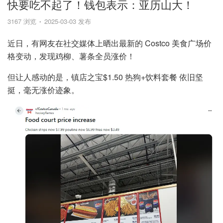
快要吃不起了！钱包表示：亚历山大！
3167 浏览
2025-03-03 发布
近日，有网友在社交媒体上晒出最新的 Costco 美食广场价
格变动，发现鸡柳、薯条全员涨价！
但让人感动的是，镇店之宝$1.50 热狗+饮料套餐 依旧坚
挺，毫无涨价迹象。