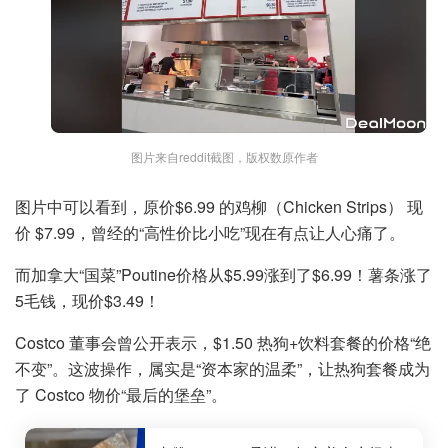
图片来自reddit截图，版权数原作者
图片中可以看到，原价$6.99 的鸡柳（Chicken Strips） 现
价 $7.99，曾经的“高性价比小吃”现在有点让人心痛了。
而加拿大“国菜”Poutine价格从$5.99涨到了$6.99！薯条涨了
5毛钱，现价$3.49！
Costco 董事会曾公开表示，$1.50 热狗+饮料套餐的价格“绝
不变”。这波操作，属实是“资本家的温柔”，让热狗套餐成为
了 Costco 物价“最后的堡垒”。