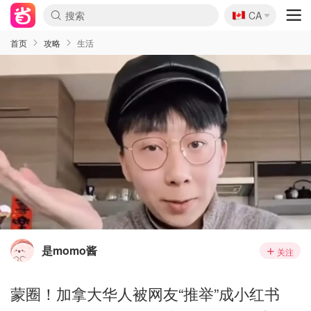
🇨🇦
CA
首页
攻略
生活
是momo酱
关注
蒙圈！加拿大华人被网友“推举”成小红书