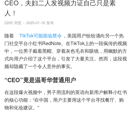
CEO，夫妇二人发视频力证自己只是素
人！
2205 浏览
2025-01-16 发布
随着
TikTok可能面临禁令
，美国用户纷纷涌向另一个热
门社交平台小红书RedNote。在TikTok上的一段疯传的视频
中，一位男子戴着黑帽、穿着灰色毛衣和眼镜，用幽默的方
式向用户介绍了这个平台，引发了大量关注。然而，这段视
频却隐藏了一个令人意外的事实。
“CEO”竟是温哥华普通用户
在这段爆火视频中，男子用流利的英语向新用户解释小红书
的核心功能：“在中国，用户主要用这个平台寻找餐厅、购
物和化妆建议。”