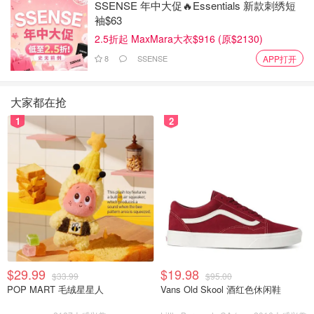
SSENSE 年中大促🔥Essentials 新款刺绣短
袖$63
2.5折起 MaxMara大衣$916 (原$2130)
8
SSENSE
APP打开
大家都在抢
1
2
$29.99
$19.98
$33.99
$95.00
POP MART 毛绒星星人
Vans Old Skool 酒红色休闲鞋