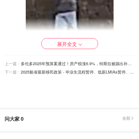
展开全文
上一篇：
多伦多2025年预算案通过！房产税涨6.9%，特斯拉被踢出补贴计划！
下一篇：
2025魁省最新移民政策 - 毕业生流程暂停、低薪LMIAs暂停、技术工人选拔计划暂停等！
嫌疑人 #2：
男性，中国人
问大家
0
全部
戴着蓝色医用口罩和黑色衣服
能说普通话和福建话