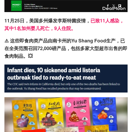
11月25日，美国多州爆发李斯特菌疫情，
已致11人感染，
其中1名加州婴儿死亡，9人住院。
⚠️ 这些即食肉类产品由南卡州的Yu Shang Food生产，已
在全美范围召回72,000磅产品，包括多家大型超市出售的即
食肉制品。💥