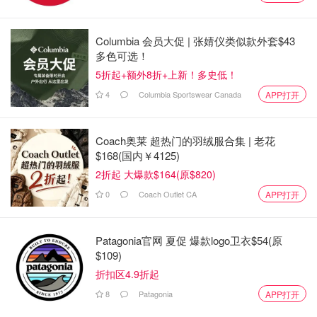
Columbia 会员大促 | 张婧仪类似款外套$43
多色可选！
5折起+额外8折+上新！多史低！
4
Columbia Sportswear Canada
APP打开
Coach奥莱 超热门的羽绒服合集 | 老花
$168(国内￥4125)
2折起 大爆款$164(原$820)
0
Coach Outlet CA
APP打开
Patagonia官网 夏促 爆款logo卫衣$54(原
$109)
折扣区4.9折起
8
Patagonia
APP打开