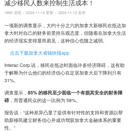
减少移民人数来控制生活成本！
1690 浏览
2024-11-14 更新
2024-11-13 发布
一项新的调查显示，大约十分之六的加拿大新移民在抵达加
拿大时对自己的财务前景持乐观态度，但随着在加拿大生活
的经济现实变得显而易见，这种信心也随之减弱。
点击下载加拿大省钱快报app
Interac Corp.说，移民在抵达时面临许多经济障碍，这有助
于解释为什么他们的经济信心在定居加拿大后下降到只有
31%。
调查显示，
85% 的移民至少面临一个有损其安全的财务障
碍
，而普通民众的这一比例为 58%。
报告说：“这种差异凸显了提供有针对性的支持和资源以帮
助新移民建立财务信心并成功驾驭加拿大金融体系的重要
性。”