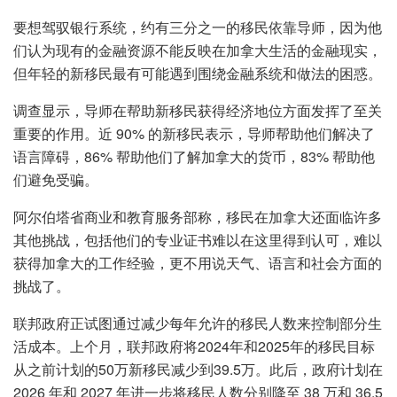
要想驾驭银行系统，约有三分之一的移民依靠导师，因为他
们认为现有的金融资源不能反映在加拿大生活的金融现实，
但年轻的新移民最有可能遇到围绕金融系统和做法的困惑。
调查显示，导师在帮助新移民获得经济地位方面发挥了至关
重要的作用。近 90% 的新移民表示，导师帮助他们解决了
语言障碍，86% 帮助他们了解加拿大的货币，83% 帮助他
们避免受骗。
阿尔伯塔省商业和教育服务部称，移民在加拿大还面临许多
其他挑战，包括他们的专业证书难以在这里得到认可，难以
获得加拿大的工作经验，更不用说天气、语言和社会方面的
挑战了。
联邦政府正试图通过减少每年允许的移民人数来控制部分生
活成本。上个月，联邦政府将2024年和2025年的移民目标
从之前计划的50万新移民减少到39.5万。此后，政府计划在
2026 年和 2027 年进一步将移民人数分别降至 38 万和 36.5