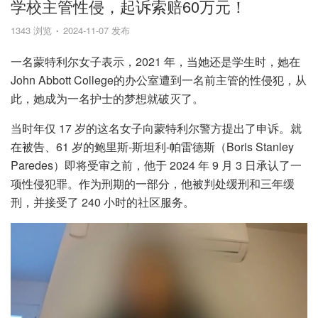
学校主管性侵，起诉索赔60万元！
1343 浏览
2024-11-07 发布
一名蒙特利尔女子表示，2021 年，当她还是学生时，她在
John Abbott College的办公室遭到一名前主管的性侵犯，从
此，她成为一名护士的梦想就破灭了。
当时年仅 17 岁的这名女子向蒙特利尔警方提出了申诉。就
在被告、61 岁的鲍里斯-斯坦利-帕雷德斯（Boris Stanley
Paredes）即将受审之前，他于 2024 年 9 月 3 日承认了一
项性侵犯罪。作为刑期的一部分，他被判处缓刑和三年缓
刑，并接受了 240 小时的社区服务。