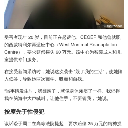
受害者现年 20 岁，目前正在起诉他、CEGEP 和他曾就职
的西蒙特利尔再适应中心（West Montreal Readaptation
Centre），要求赔偿损失 60 万元。该中心为智障成人和儿
童提供专门服务。
在接受新闻采访时，她说这次袭击 “毁了我的生活”，使她陷
入低谷，导致她两次辍学、吸毒和自残。
“当事情发生时，我瘫痪了，就像身体瘫痪了一样。我记得
我在脑海中大声喊叫，让他住手，不要管我，"她说。
按摩先于性侵犯
该诉讼于周二在高等法院提起，要求赔偿 25 万元的精神损