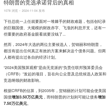
特朗普的竞选承诺背后的真相
1078 浏览
2024-11-04 发布
下任总统一上任就要面对一堆棘手的财政难题，包括创纪录
的巨额国债、大规模的财政赤字、飞涨的利息开支，还有一
些重要的政府基金眼看就要没钱了...
然而，2024年大选的两位主要候选人，贺锦丽和特朗普，
都没有提出任何真正有效的方案来解决这个债务问题。但两
人都有提出过各自的经济计划。
“2024美国预算观察”是由无党派的“负责任联邦预算委员会
（CRFB）”发起的项目，旨在向公众普及总统候选人政策和
竞选纲领的财政影响。
根据CRFB的估算，到2035年，贺锦丽的计划可能会使美国
国债
增加3.50万亿美元
，而特朗普的计划则可能让债务
增加
7.50万亿美元
。