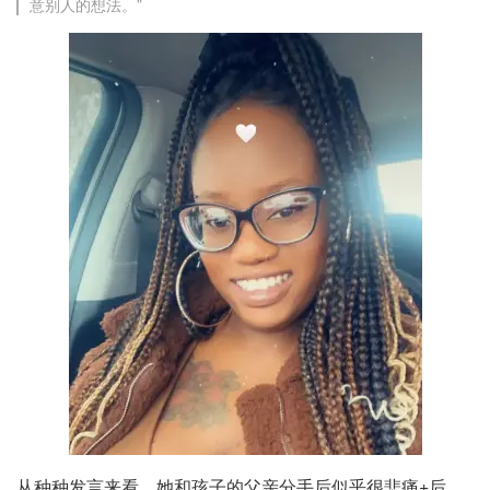
意别人的想法。”
从种种发言来看，她和孩子的父亲分手后似乎很悲痛+后