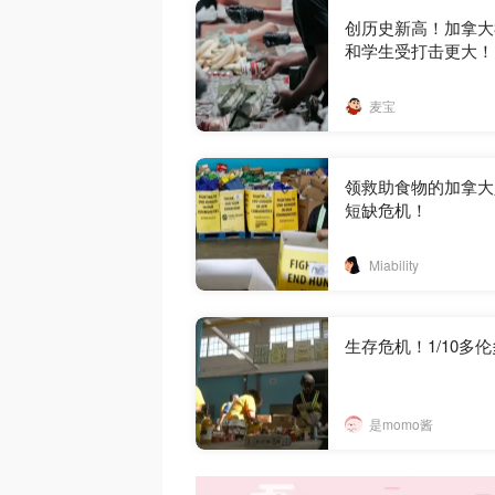
创历史新高！加拿大
和学生受打击更大！
麦宝
领救助食物的加拿大人
短缺危机！
Miability
生存危机！1/10多
是momo酱