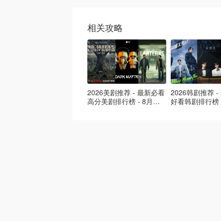
相关攻略
2026美剧推荐 - 最新必看
2026韩剧推荐 
高分美剧排行榜 - 8月最
好看韩剧排行榜 
新: 《​​足球教练 》第四季
新：丁海寅《我
回归！
爱 》上线❣️