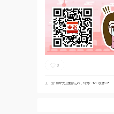
0
上一篇:
加拿大卫生部公布，针对COVID变体KP.2的疫苗上市！这几类人群有必要接种！