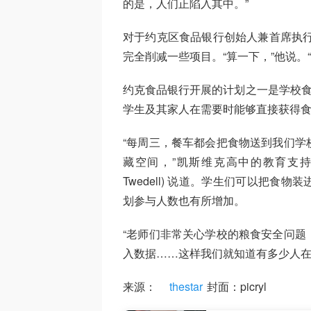
的是，人们正陷入其中。”
对于约克区食品银行创始人兼首席执行
完全削减一些项目。“算一下，”他说。
约克食品银行开展的计划之一是学校食
学生及其家人在需要时能够直接获得
“每周三，餐车都会把食物送到我们学
藏空间，”凯斯维克高中的教育支持人
Twedell) 说道。学生们可以把
划参与人数也有所增加。
“老师们非常关心学校的粮食安全问题
入数据……这样我们就知道有多少人在
来源：
thestar
封面：picryl