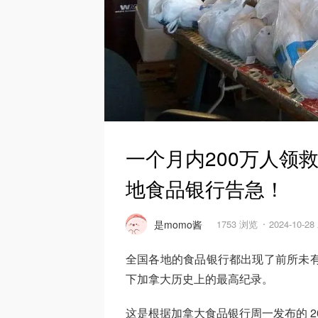
一个月内200万人领
地食品银行告急！
是momo酱
1753 浏览
2024-10-2
全国各地的食品银行都出现了前所未有
下加拿大历史上的最高纪录。
这是根据加拿大食品银行周一发布的 2