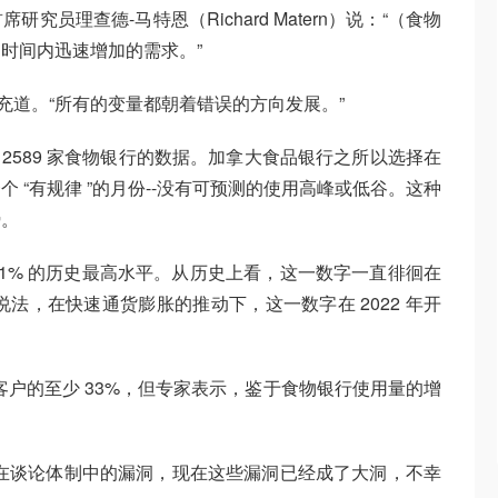
员理查德-马特恩（Richard Matern）说：“（食物
时间内迅速增加的需求。”
充道。“所有的变量都朝着错误的方向发展。”
 2589 家食物银行的数据。加拿大食品银行之所以选择在
 “有规律 ”的月份--没有可预测的使用高峰或低谷。这种
势。
.1% 的历史最高水平。从历史上看，这一数字一直徘徊在
rn 的说法，在快速通货膨胀的推动下，这一数字在 2022 年开
客户的至少 33%，但专家表示，鉴于食物银行使用量的增
在谈论体制中的漏洞，现在这些漏洞已经成了大洞，不幸