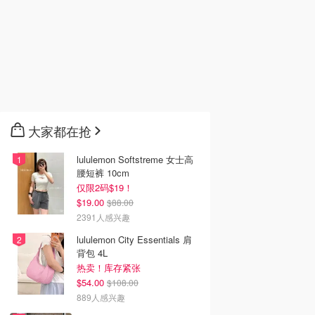
大家都在抢
lululemon Softstreme 女士高
腰短裤 10cm
仅限2码$19！
$19.00
$88.00
2391人感兴趣
lululemon City Essentials 肩
背包 4L
热卖！库存紧张
$54.00
$108.00
889人感兴趣