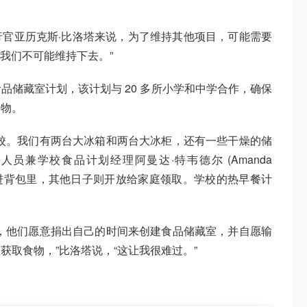
官亚历克斯·比洛塔来说，为了维持其他项目，可能需要
“我们不可能维持下去。”
品储藏室计划，该计划与 20 多所小学和中学合作，确保
食物。
校。我们有两台大冰箱和两台大冰柜，还有一些干燥的储
员兼学校食品计划经理阿曼达·特韦德尔 (Amanda
食物装进背包里，其他日子则开放给家庭领取。学校的热早餐计
，他们愿意捐出自己的时间来创建食品储藏室，并自愿输
获取食物，”比洛塔说，“这让我很难过。”