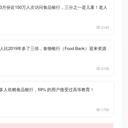
3月份近150万人次访问食品银行，三分之一是儿童！老人
2145
比2019年多了三倍，食物银行（Food Bank）迎来资源
3199
伦多人依赖食品银行，59% 的用户接受过高等教育！
1760