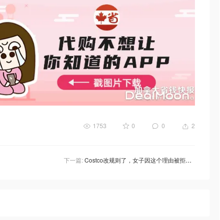
1753
0
0
2
下一篇:
Costco改规则了，女子因这个理由被拒接在美食广场之外！