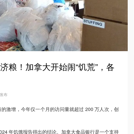
救济粮！加拿大开始闹“饥荒”，各
8 发布
的激增，今年仅一个月的访问量就超过 200 万人次，创
024 年饥饿报告得出的结论。加拿大食品银行是一个支持