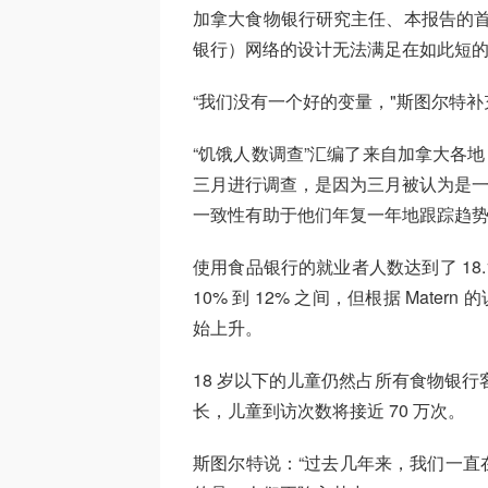
加拿大食物银行研究主任、本报告的首席研究
银行）网络的设计无法满足在如此短的
“我们没有一个好的变量，"斯图尔特补
“饥饿人数调查”汇编了来自加拿大各地
三月进行调查，是因为三月被认为是一个
一致性有助于他们年复一年地跟踪趋
使用食品银行的就业者人数达到了 18
10% 到 12% 之间，但根据 Mate
始上升。
18 岁以下的儿童仍然占所有食物银行
长，儿童到访次数将接近 70 万次。
斯图尔特说：“过去几年来，我们一直