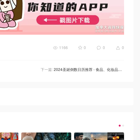
1166
0
0
0
下一篇:
2024圣诞倒数日历推荐 - 食品、化妆品、乐高、儿童图书等日历盘点！