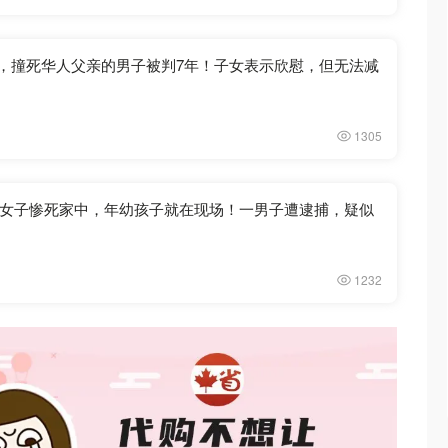
逆行，撞死华人父亲的男子被判7年！子女表示欣慰，但无法减
1305
女子惨死家中，年幼孩子就在现场！一男子遭逮捕，疑似
1232