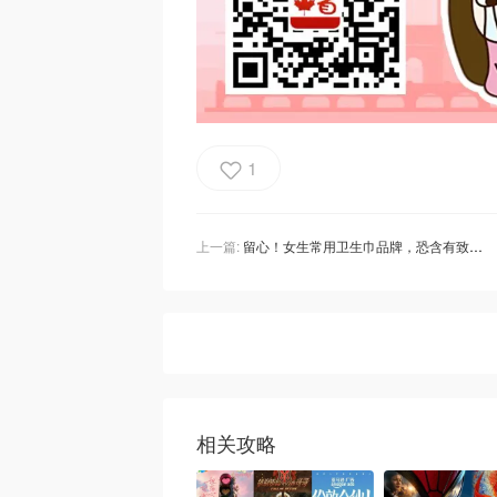
1
上一篇:
留心！女生常用卫生巾品牌，恐含有致癌“永久化学物质”面临诉讼！
相关攻略