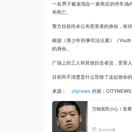
一名男子被发现在一家商店的停车场
布死亡。
警方目前尚未公布受害者的身份，有
根据《青少年刑事司法法案》（Youth Cri
的身份。
广场上的工人和其他目击者说，受害
目前尚不清楚是什么导致了这起致命
来源：
citynews
封面：CITYNEWS
万锦居民小心！亚裔
是momo酱