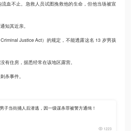
内流血不止。急救人员试图挽救他的生命，但他当场被宣
待通知其近亲。
minal Justice Act）的规定，不能透露这名 13 岁男孩
人没有住房，据悉经常在该地区露营。
的刺杀事件。
男子当街捅人后潜逃，因一级谋杀罪被警方通缉！
1223