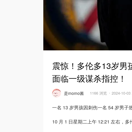
震惊！多伦多13岁男
面临一级谋杀指控！
是momo酱
1166 浏览
2024-10-0
一名 13 岁男孩因刺伤一名 54 岁
10 月 1 日星期二上午 12:21 左右，