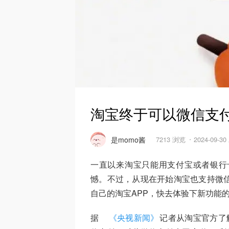
淘宝终于可以微信支
是momo酱
7213 浏览
2024-09-3
一直以来淘宝只能用支付宝或者银行
憾。不过，从现在开始淘宝也支持微信
自己的淘宝APP，快去体验下新功能
据
《央视新闻》
记者从淘宝官方了