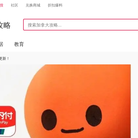
搜
社区
兑换商城
折扣爆料
攻略
居
教育
更新！