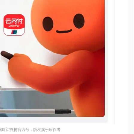
@淘宝/微博官方号，版权属于原作者