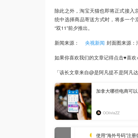
除此之外，淘宝天猫也即将正式接入京
统中选择商品寄送方式时，将多一个
“双11”前夕推出。
新闻来源：
央视新闻
封面图来源：淘
如果你喜欢我们的文章记得点击♥喜欢+
「该长文章来自@是阿凡提不是阿凡达
加拿大哪些电商可以用
OOliviaZZ
使用“海外号码”注