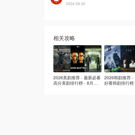
2024-09-30
相关攻略
2026美剧推荐 - 最新必看
2026韩剧推荐 
高分美剧排行榜 - 8月最
好看韩剧排行榜 
新: 《​​足球教练 》第四季
新：丁海寅《我
回归！
爱 》上线❣️