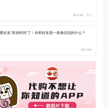
3.3w
1
看好友“添加时间”了！你和好友第一条微信说的什么？
2781