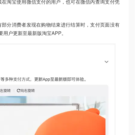
续在淘宝使用微信支付的用户，也可在微信内查询支付凭
有部分消费者发现在购物结束进行结算时，支付页面没有
要用户更新至最新版淘宝APP。