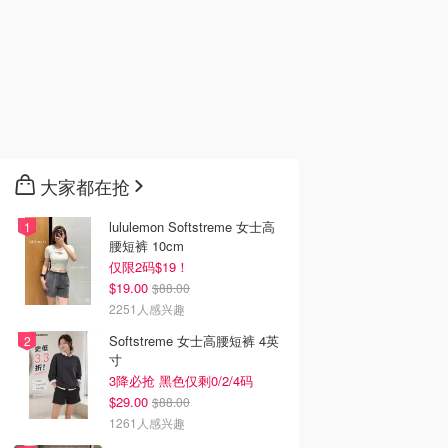
大家都在抢
lululemon Softstreme 女士高
腰短裤 10cm
仅限2码$19！
$19.00
$88.00
2251人感兴趣
Softstreme 女士高腰短裤 4英
寸
3降必抢 黑色仅剩0/2/4码
$29.00
$88.00
1261人感兴趣