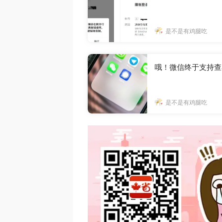
是不是有鸡腿吃
哦！微信终于支持查
是不是有鸡腿吃