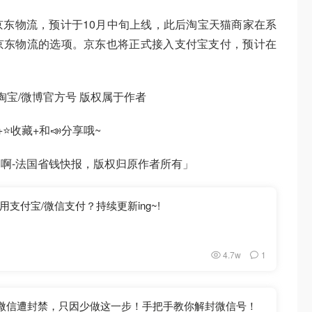
东物流，预计于10月中旬上线，此后淘宝天猫商家在系
京东物流的选项。京东也将正式接入支付宝支付，预计在
宝/微博官方号 版权属于作者
⭐收藏+和📣分享哦~
啊-法国省钱快报，版权归原作者所有」
支付宝/微信支付？持续更新ing~!
4.7w
1
册微信遭封禁，只因少做这一步！手把手教你解封微信号！