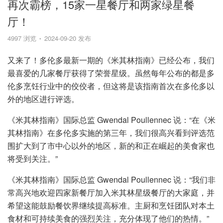
再次霸榜，15家一星餐厅和两家绿星餐
厅！
4997 浏览
2024-09-20 发布
又来了！多伦多最新一期的《米其林指南》已经公布，我们
最喜爱的几家餐厅获得了荣誉星级。虽然每年公布的都是多
伦多烹饪行业中的佼佼者，但这将是该指南首次在多伦多以
外的地区进行评选。
《米其林指南》国际总监 Gwendal Poullennec 说：“在《米
其林指南》在多伦多实施的第三年，我们很高兴看到评选范
围扩大到了市中心以外的地区，新的和正在崛起的美食家也
将受到关注。”
《米其林指南》国际总监 Gwendal Poullennec 说：“我们非
常高兴地欢迎四家新餐厅加入米其林星级餐厅的大家庭，并
希望这能鼓励餐饮界继续提高标准。主厨和烹饪团队对本土
食材和可持续美食的强烈关注，充分体现了他们的热情。”