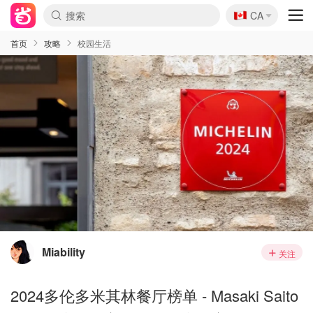
🇨🇦
CA
首页
攻略
校园生活
Miability
关注
2024多伦多米其林餐厅榜单 - Masaki Saito